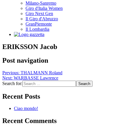
Milano-Sanremo
Giro d'Italia Women
Giro Next Gen
Il Giro d'Abruzzo
GranPiemonte
Il Lombardia
ERIKSSON Jacob
Post navigation
Previous:
THALMANN Roland
Next:
WARBASSE Lawrence
Search for:
Recent Posts
Ciao mondo!
Recent Comments