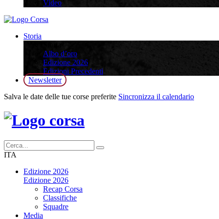
Video
Storia
Storia
Albo d’oro
Edizione 2026
Edizioni Precedenti
Newsletter
Salva le date delle tue corse preferite
Sincronizza il calendario
ITA
Edizione 2026
Edizione 2026
Recap Corsa
Classifiche
Squadre
Media