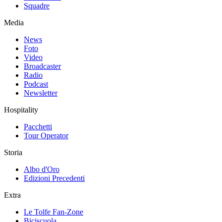
Squadre
Media
News
Foto
Video
Broadcaster
Radio
Podcast
Newsletter
Hospitality
Pacchetti
Tour Operator
Storia
Albo d'Oro
Edizioni Precedenti
Extra
Le Tolfe Fan-Zone
Biciscuola