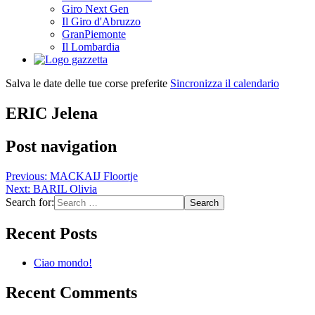
Giro Next Gen
Il Giro d'Abruzzo
GranPiemonte
Il Lombardia
Salva le date delle tue corse preferite
Sincronizza il calendario
ERIC Jelena
Post navigation
Previous:
MACKAIJ Floortje
Next:
BARIL Olivia
Search for:
Recent Posts
Ciao mondo!
Recent Comments