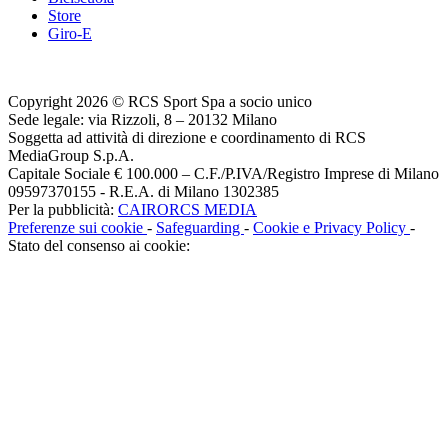
Store
Giro-E
Copyright 2026 © RCS Sport Spa a socio unico
Sede legale: via Rizzoli, 8 – 20132 Milano
Soggetta ad attività di direzione e coordinamento di RCS
MediaGroup S.p.A.
Capitale Sociale € 100.000 – C.F./P.IVA/Registro Imprese di Milano
09597370155 - R.E.A. di Milano 1302385
Per la pubblicità:
CAIRORCS MEDIA
Preferenze sui cookie
-
Safeguarding
-
Cookie e Privacy Policy
-
Stato del consenso ai cookie: