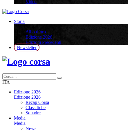
Video
Storia
Storia
Albo d’oro
Edizione 2026
Edizioni Precedenti
Newsletter
ITA
Edizione 2026
Edizione 2026
Recap Corsa
Classifiche
Squadre
Media
Media
News