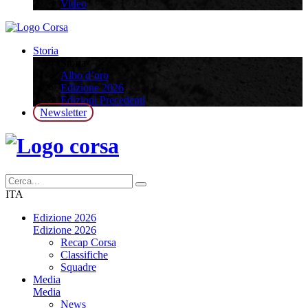
Video
Storia
Storia
Albo d’oro
Edizione 2026
Edizioni Precedenti
Newsletter
ITA
Edizione 2026
Edizione 2026
Recap Corsa
Classifiche
Squadre
Media
Media
News