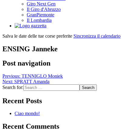
Giro Next Gen
Il Giro d'Abruzzo
GranPiemonte
Il Lombardia
Salva le date delle tue corse preferite
Sincronizza il calendario
ENSING Janneke
Post navigation
Previous:
TENNIGLO Moniek
Next:
SPRATT Amanda
Search for:
Recent Posts
Ciao mondo!
Recent Comments