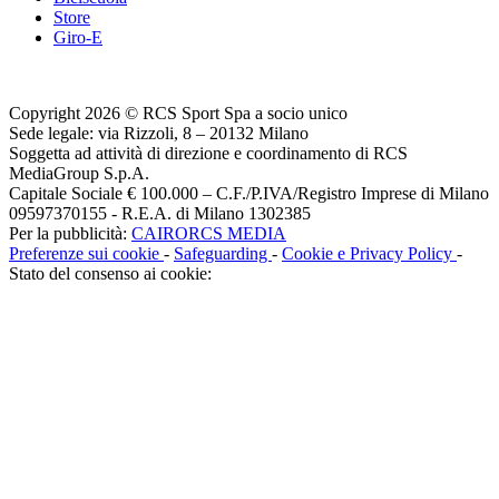
Store
Giro-E
Copyright 2026 © RCS Sport Spa a socio unico
Sede legale: via Rizzoli, 8 – 20132 Milano
Soggetta ad attività di direzione e coordinamento di RCS
MediaGroup S.p.A.
Capitale Sociale € 100.000 – C.F./P.IVA/Registro Imprese di Milano
09597370155 - R.E.A. di Milano 1302385
Per la pubblicità:
CAIRORCS MEDIA
Preferenze sui cookie
-
Safeguarding
-
Cookie e Privacy Policy
-
Stato del consenso ai cookie: