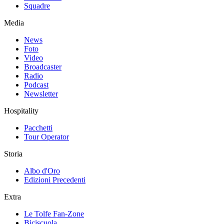
Squadre
Media
News
Foto
Video
Broadcaster
Radio
Podcast
Newsletter
Hospitality
Pacchetti
Tour Operator
Storia
Albo d'Oro
Edizioni Precedenti
Extra
Le Tolfe Fan-Zone
Biciscuola