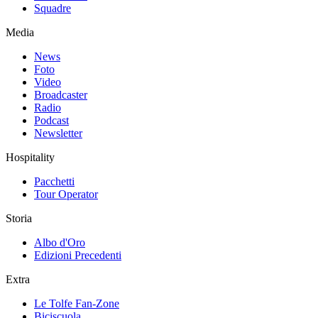
Squadre
Media
News
Foto
Video
Broadcaster
Radio
Podcast
Newsletter
Hospitality
Pacchetti
Tour Operator
Storia
Albo d'Oro
Edizioni Precedenti
Extra
Le Tolfe Fan-Zone
Biciscuola