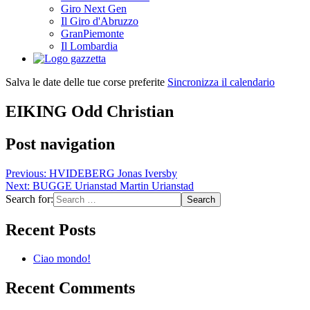
Giro Next Gen
Il Giro d'Abruzzo
GranPiemonte
Il Lombardia
Salva le date delle tue corse preferite
Sincronizza il calendario
EIKING Odd Christian
Post navigation
Previous:
HVIDEBERG Jonas Iversby
Next:
BUGGE Urianstad Martin Urianstad
Search for:
Recent Posts
Ciao mondo!
Recent Comments