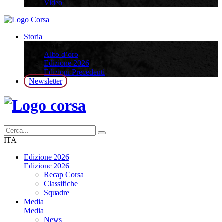
Video
Storia
Storia
Albo d’oro
Edizione 2026
Edizioni Precedenti
Newsletter
ITA
Edizione 2026
Edizione 2026
Recap Corsa
Classifiche
Squadre
Media
Media
News