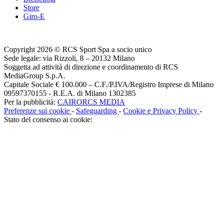
Store
Giro-E
Copyright 2026 © RCS Sport Spa a socio unico
Sede legale: via Rizzoli, 8 – 20132 Milano
Soggetta ad attività di direzione e coordinamento di RCS
MediaGroup S.p.A.
Capitale Sociale € 100.000 – C.F./P.IVA/Registro Imprese di Milano
09597370155 - R.E.A. di Milano 1302385
Per la pubblicità:
CAIRORCS MEDIA
Preferenze sui cookie
-
Safeguarding
-
Cookie e Privacy Policy
-
Stato del consenso ai cookie: