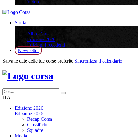
Video
Storia
Storia
Albo d’oro
Edizione 2026
Edizioni Precedenti
Newsletter
Salva le date delle tue corse preferite
Sincronizza il calendario
ITA
Edizione 2026
Edizione 2026
Recap Corsa
Classifiche
Squadre
Media