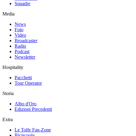
Squadre
Media
News
Foto
Video
Broadcaster
Radio
Podcast
Newsletter
Hospitality
Pacchetti
Tour Operator
Storia
Albo d'Oro
Edizioni Precedenti
Extra
Le Tolfe Fan-Zone
Biciscuola