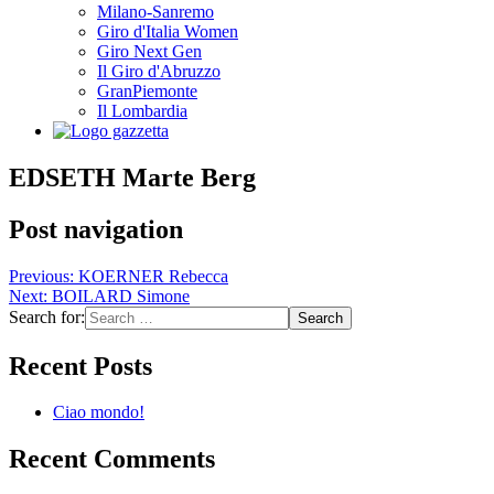
Milano-Sanremo
Giro d'Italia Women
Giro Next Gen
Il Giro d'Abruzzo
GranPiemonte
Il Lombardia
EDSETH Marte Berg
Post navigation
Previous:
KOERNER Rebecca
Next:
BOILARD Simone
Search for:
Recent Posts
Ciao mondo!
Recent Comments