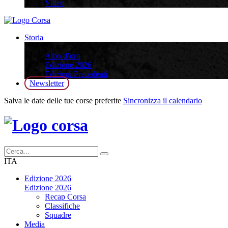
Video
Storia
Storia
Albo d’oro
Edizione 2026
Edizioni Precedenti
Newsletter
Salva le date delle tue corse preferite
Sincronizza il calendario
ITA
Edizione 2026
Edizione 2026
Recap Corsa
Classifiche
Squadre
Media