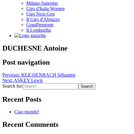
Milano-Sanremo
Giro d'Italia Women
Giro Next Gen
Il Giro d'Abruzzo
GranPiemonte
Il Lombardia
DUCHESNE Antoine
Post navigation
Previous:
REICHENBACH Sébastien
Next:
ASKEY Lewis
Search for:
Recent Posts
Ciao mondo!
Recent Comments