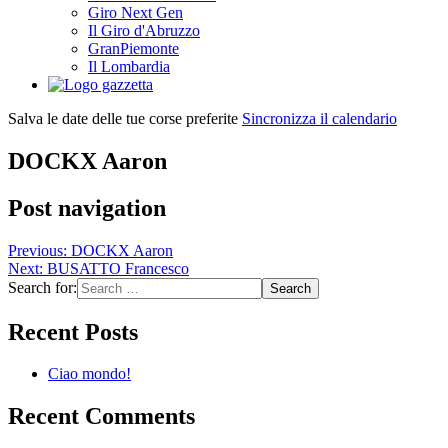
Giro Next Gen
Il Giro d'Abruzzo
GranPiemonte
Il Lombardia
Salva le date delle tue corse preferite
Sincronizza il calendario
DOCKX Aaron
Post navigation
Previous:
DOCKX Aaron
Next:
BUSATTO Francesco
Search for:
Recent Posts
Ciao mondo!
Recent Comments