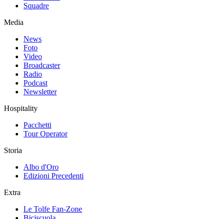
Squadre
Media
News
Foto
Video
Broadcaster
Radio
Podcast
Newsletter
Hospitality
Pacchetti
Tour Operator
Storia
Albo d'Oro
Edizioni Precedenti
Extra
Le Tolfe Fan-Zone
Biciscuola