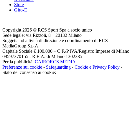
Store
Giro-E
Copyright 2026 © RCS Sport Spa a socio unico
Sede legale: via Rizzoli, 8 – 20132 Milano
Soggetta ad attività di direzione e coordinamento di RCS
MediaGroup S.p.A.
Capitale Sociale € 100.000 – C.F./P.IVA/Registro Imprese di Milano
09597370155 - R.E.A. di Milano 1302385
Per la pubblicità:
CAIRORCS MEDIA
Preferenze sui cookie
-
Safeguarding
-
Cookie e Privacy Policy
-
Stato del consenso ai cookie: