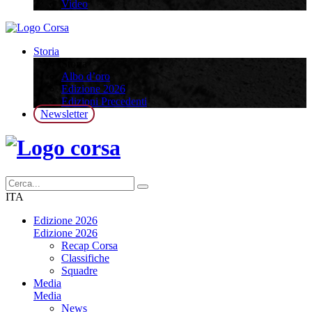
Video
Storia
Storia
Albo d’oro
Edizione 2026
Edizioni Precedenti
Newsletter
ITA
Edizione 2026
Edizione 2026
Recap Corsa
Classifiche
Squadre
Media
Media
News