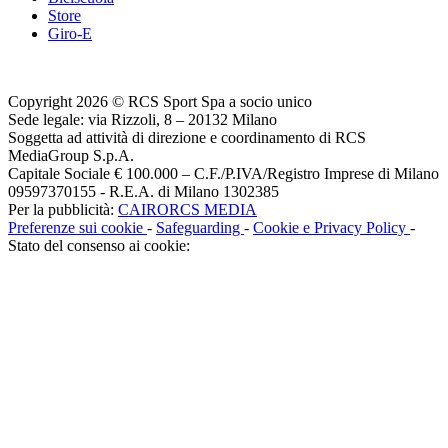
Store
Giro-E
Copyright 2026 © RCS Sport Spa a socio unico
Sede legale: via Rizzoli, 8 – 20132 Milano
Soggetta ad attività di direzione e coordinamento di RCS
MediaGroup S.p.A.
Capitale Sociale € 100.000 – C.F./P.IVA/Registro Imprese di Milano
09597370155 - R.E.A. di Milano 1302385
Per la pubblicità:
CAIRORCS MEDIA
Preferenze sui cookie
-
Safeguarding
-
Cookie e Privacy Policy
-
Stato del consenso ai cookie: