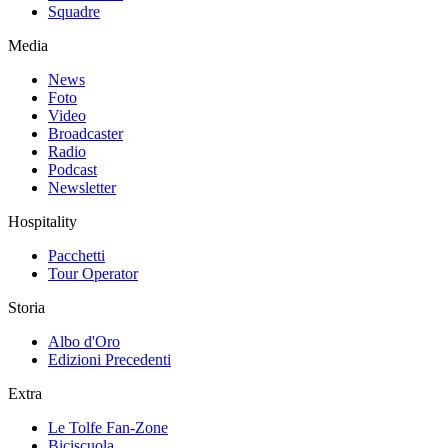
Squadre
Media
News
Foto
Video
Broadcaster
Radio
Podcast
Newsletter
Hospitality
Pacchetti
Tour Operator
Storia
Albo d'Oro
Edizioni Precedenti
Extra
Le Tolfe Fan-Zone
Biciscuola