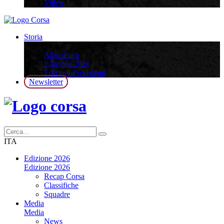
Video
Storia
Storia
Albo d’oro
Edizione 2026
Edizioni Precedenti
Newsletter
ITA
Edizione 2026
Edizione 2026
Recap Corsa
Classifiche
Squadre
Media
Media
News