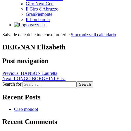
Giro Next Gen
Il Giro d'Abruzzo
GranPiemonte
Il Lombardia
Salva le date delle tue corse preferite
Sincronizza il calendario
DEIGNAN Elizabeth
Post navigation
Previous:
HANSON Lauretta
Next:
LONGO BORGHINI Elisa
Search for:
Recent Posts
Ciao mondo!
Recent Comments