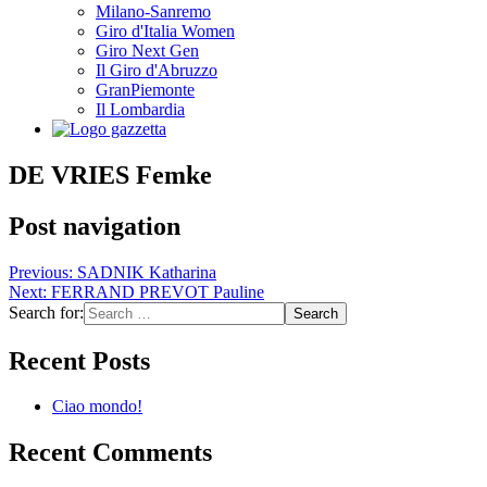
Milano-Sanremo
Giro d'Italia Women
Giro Next Gen
Il Giro d'Abruzzo
GranPiemonte
Il Lombardia
DE VRIES Femke
Post navigation
Previous:
SADNIK Katharina
Next:
FERRAND PREVOT Pauline
Search for:
Recent Posts
Ciao mondo!
Recent Comments