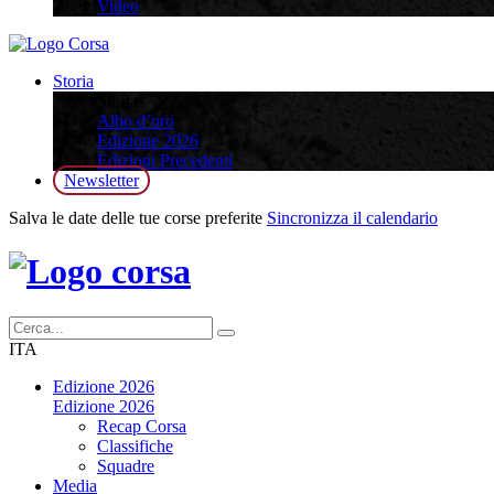
Video
Storia
Storia
Albo d’oro
Edizione 2026
Edizioni Precedenti
Newsletter
Salva le date delle tue corse preferite
Sincronizza il calendario
ITA
Edizione 2026
Edizione 2026
Recap Corsa
Classifiche
Squadre
Media