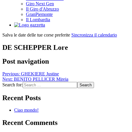
Giro Next Gen
Il Giro d'Abruzzo
GranPiemonte
Il Lombardia
Salva le date delle tue corse preferite
Sincronizza il calendario
DE SCHEPPER Lore
Post navigation
Previous:
GHEKIERE Justine
Next:
BENITO PELLICER Mireia
Search for:
Recent Posts
Ciao mondo!
Recent Comments