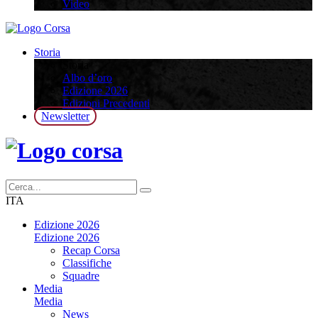
Video
Storia
Storia
Albo d’oro
Edizione 2026
Edizioni Precedenti
Newsletter
ITA
Edizione 2026
Edizione 2026
Recap Corsa
Classifiche
Squadre
Media
Media
News