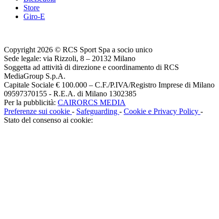
Store
Giro-E
Copyright 2026 © RCS Sport Spa a socio unico
Sede legale: via Rizzoli, 8 – 20132 Milano
Soggetta ad attività di direzione e coordinamento di RCS
MediaGroup S.p.A.
Capitale Sociale € 100.000 – C.F./P.IVA/Registro Imprese di Milano
09597370155 - R.E.A. di Milano 1302385
Per la pubblicità:
CAIRORCS MEDIA
Preferenze sui cookie
-
Safeguarding
-
Cookie e Privacy Policy
-
Stato del consenso ai cookie: