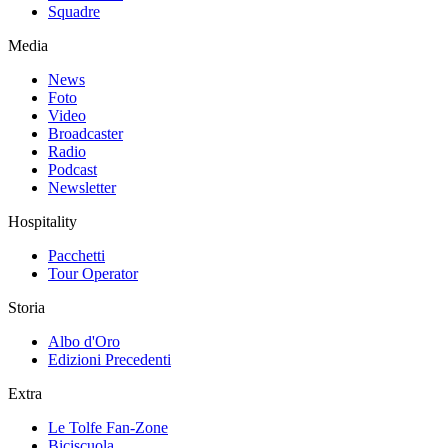
Squadre
Media
News
Foto
Video
Broadcaster
Radio
Podcast
Newsletter
Hospitality
Pacchetti
Tour Operator
Storia
Albo d'Oro
Edizioni Precedenti
Extra
Le Tolfe Fan-Zone
Biciscuola