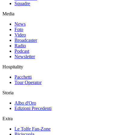
Squadre
Media
News
Foto
Video
Broadcaster
Radio
Podcast
Newsletter
Hospitality
Pacchetti
Tour Operator
Storia
Albo d'Oro
Edizioni Precedenti
Extra
Le Tolfe Fan-Zone
Biciscuola