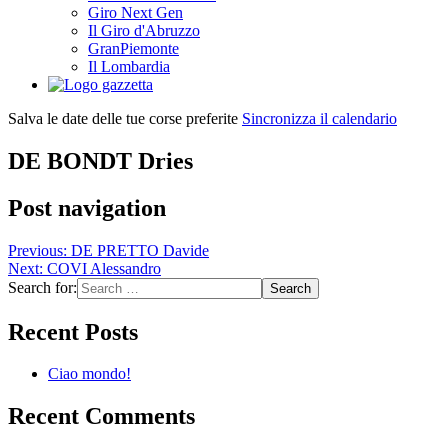
Giro Next Gen
Il Giro d'Abruzzo
GranPiemonte
Il Lombardia
Salva le date delle tue corse preferite
Sincronizza il calendario
DE BONDT Dries
Post navigation
Previous:
DE PRETTO Davide
Next:
COVI Alessandro
Search for:
Recent Posts
Ciao mondo!
Recent Comments