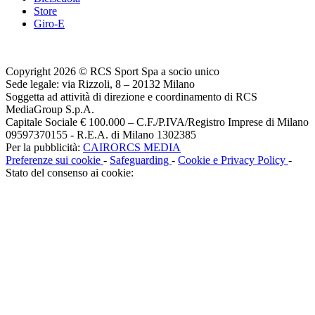
Store
Giro-E
Copyright 2026 © RCS Sport Spa a socio unico
Sede legale: via Rizzoli, 8 – 20132 Milano
Soggetta ad attività di direzione e coordinamento di RCS
MediaGroup S.p.A.
Capitale Sociale € 100.000 – C.F./P.IVA/Registro Imprese di Milano
09597370155 - R.E.A. di Milano 1302385
Per la pubblicità:
CAIRORCS MEDIA
Preferenze sui cookie
-
Safeguarding
-
Cookie e Privacy Policy
-
Stato del consenso ai cookie: