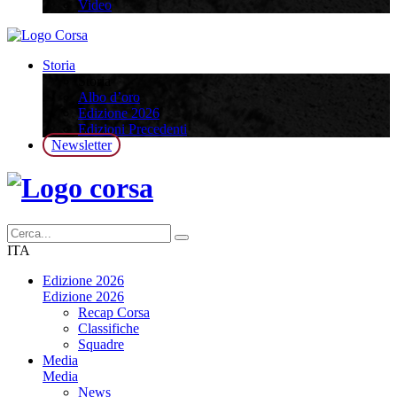
Video
Storia
Storia
Albo d’oro
Edizione 2026
Edizioni Precedenti
Newsletter
ITA
Edizione 2026
Edizione 2026
Recap Corsa
Classifiche
Squadre
Media
Media
News