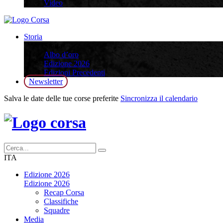
Video
Storia
Storia
Albo d’oro
Edizione 2026
Edizioni Precedenti
Newsletter
Salva le date delle tue corse preferite
Sincronizza il calendario
ITA
Edizione 2026
Edizione 2026
Recap Corsa
Classifiche
Squadre
Media