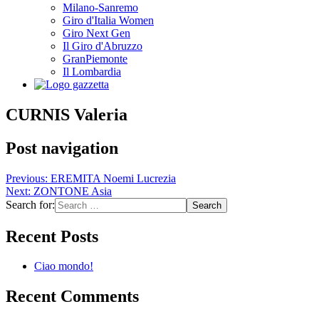
Milano-Sanremo
Giro d'Italia Women
Giro Next Gen
Il Giro d'Abruzzo
GranPiemonte
Il Lombardia
CURNIS Valeria
Post navigation
Previous:
EREMITA Noemi Lucrezia
Next:
ZONTONE Asia
Search for:
Recent Posts
Ciao mondo!
Recent Comments