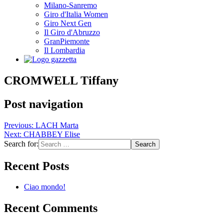
Milano-Sanremo
Giro d'Italia Women
Giro Next Gen
Il Giro d'Abruzzo
GranPiemonte
Il Lombardia
CROMWELL Tiffany
Post navigation
Previous:
LACH Marta
Next:
CHABBEY Elise
Search for:
Recent Posts
Ciao mondo!
Recent Comments