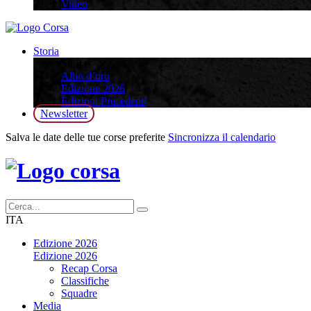
Video
Storia
Storia
Albo d’oro
Edizione 2026
Edizioni Precedenti
Newsletter
Salva le date delle tue corse preferite
Sincronizza il calendario
ITA
Edizione 2026
Edizione 2026
Recap Corsa
Classifiche
Squadre
Media