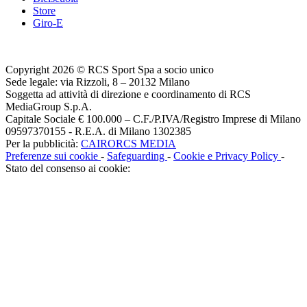
Store
Giro-E
Copyright 2026 © RCS Sport Spa a socio unico
Sede legale: via Rizzoli, 8 – 20132 Milano
Soggetta ad attività di direzione e coordinamento di RCS
MediaGroup S.p.A.
Capitale Sociale € 100.000 – C.F./P.IVA/Registro Imprese di Milano
09597370155 - R.E.A. di Milano 1302385
Per la pubblicità:
CAIRORCS MEDIA
Preferenze sui cookie
-
Safeguarding
-
Cookie e Privacy Policy
-
Stato del consenso ai cookie: