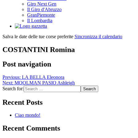
Giro Next Gen
Il Giro d'Abruzzo
GranPiemonte
Il Lombardia
Salva le date delle tue corse preferite
Sincronizza il calendario
COSTANTINI Romina
Post navigation
Previous:
LA BELLA Eleonora
Next:
MOOLMAN PASIO Ashleigh
Search for:
Recent Posts
Ciao mondo!
Recent Comments