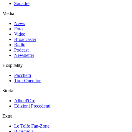
Squadre
Media
News
Foto
Video
Broadcaster
Radio
Podcast
Newsletter
Hospitality
Pacchetti
Tour Operator
Storia
Albo d'Oro
Edizioni Precedenti
Extra
Le Tolfe Fan-Zone
Biciscuola