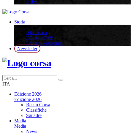
Video
Storia
Storia
Albo d’oro
Edizione 2026
Edizioni Precedenti
Newsletter
ITA
Edizione 2026
Edizione 2026
Recap Corsa
Classifiche
Squadre
Media
Media
News