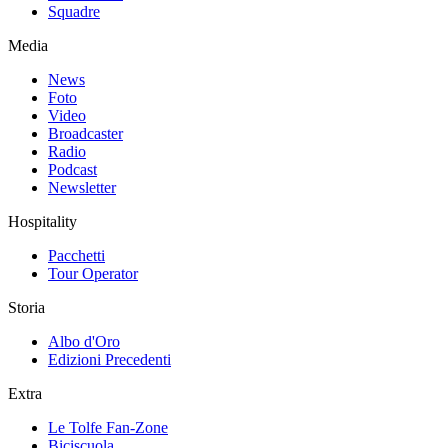
Squadre
Media
News
Foto
Video
Broadcaster
Radio
Podcast
Newsletter
Hospitality
Pacchetti
Tour Operator
Storia
Albo d'Oro
Edizioni Precedenti
Extra
Le Tolfe Fan-Zone
Biciscuola