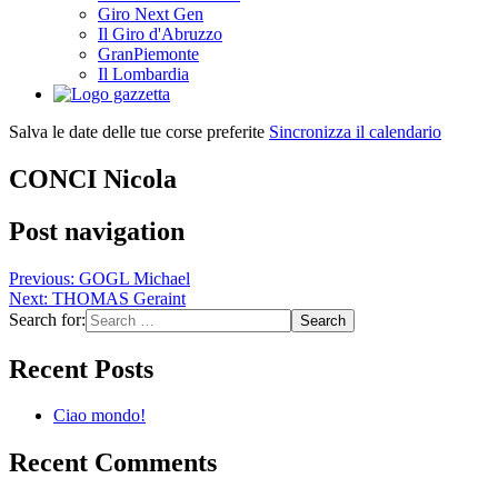
Giro Next Gen
Il Giro d'Abruzzo
GranPiemonte
Il Lombardia
Salva le date delle tue corse preferite
Sincronizza il calendario
CONCI Nicola
Post navigation
Previous:
GOGL Michael
Next:
THOMAS Geraint
Search for:
Recent Posts
Ciao mondo!
Recent Comments