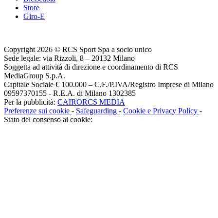
Store
Giro-E
Copyright 2026 © RCS Sport Spa a socio unico
Sede legale: via Rizzoli, 8 – 20132 Milano
Soggetta ad attività di direzione e coordinamento di RCS
MediaGroup S.p.A.
Capitale Sociale € 100.000 – C.F./P.IVA/Registro Imprese di Milano
09597370155 - R.E.A. di Milano 1302385
Per la pubblicità:
CAIRORCS MEDIA
Preferenze sui cookie
-
Safeguarding
-
Cookie e Privacy Policy
-
Stato del consenso ai cookie: