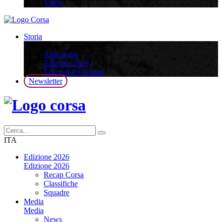
Video
Storia
Storia
Albo d’oro
Edizione 2026
Edizioni Precedenti
Newsletter
ITA
Edizione 2026
Edizione 2026
Recap Corsa
Classifiche
Squadre
Media
Media
News