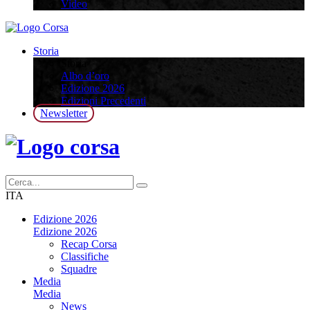
Video
Storia
Storia
Albo d’oro
Edizione 2026
Edizioni Precedenti
Newsletter
ITA
Edizione 2026
Edizione 2026
Recap Corsa
Classifiche
Squadre
Media
Media
News