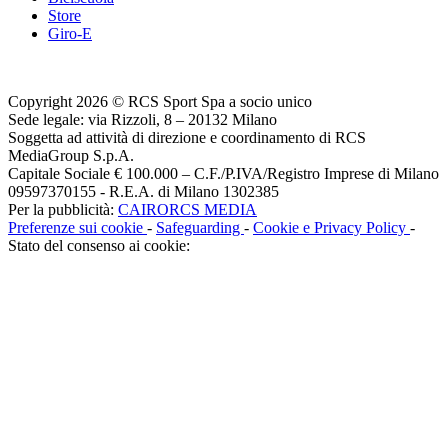
Store
Giro-E
Copyright 2026 © RCS Sport Spa a socio unico
Sede legale: via Rizzoli, 8 – 20132 Milano
Soggetta ad attività di direzione e coordinamento di RCS
MediaGroup S.p.A.
Capitale Sociale € 100.000 – C.F./P.IVA/Registro Imprese di Milano
09597370155 - R.E.A. di Milano 1302385
Per la pubblicità:
CAIRORCS MEDIA
Preferenze sui cookie
-
Safeguarding
-
Cookie e Privacy Policy
-
Stato del consenso ai cookie: