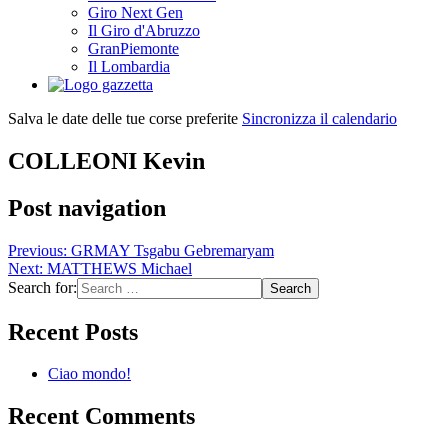
Giro Next Gen
Il Giro d'Abruzzo
GranPiemonte
Il Lombardia
Salva le date delle tue corse preferite
Sincronizza il calendario
COLLEONI Kevin
Post navigation
Previous:
GRMAY Tsgabu Gebremaryam
Next:
MATTHEWS Michael
Search for:
Recent Posts
Ciao mondo!
Recent Comments