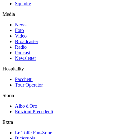
Squadre
Media
News
Foto
Video
Broadcaster
Radio
Podcast
Newsletter
Hospitality
Pacchetti
Tour Operator
Storia
Albo d'Oro
Edizioni Precedenti
Extra
Le Tolfe Fan-Zone
Biciscuola