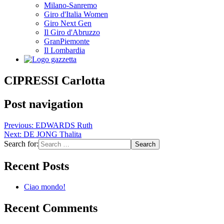
Milano-Sanremo
Giro d'Italia Women
Giro Next Gen
Il Giro d'Abruzzo
GranPiemonte
Il Lombardia
CIPRESSI Carlotta
Post navigation
Previous:
EDWARDS Ruth
Next:
DE JONG Thalita
Search for:
Recent Posts
Ciao mondo!
Recent Comments