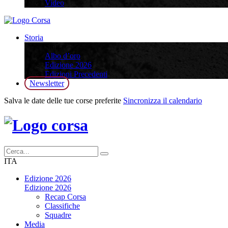
Video
Storia
Storia
Albo d’oro
Edizione 2026
Edizioni Precedenti
Newsletter
Salva le date delle tue corse preferite
Sincronizza il calendario
ITA
Edizione 2026
Edizione 2026
Recap Corsa
Classifiche
Squadre
Media