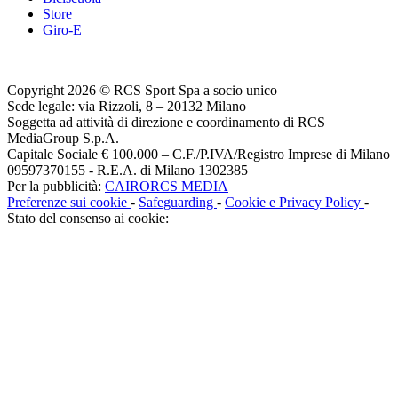
Store
Giro-E
Copyright 2026 © RCS Sport Spa a socio unico
Sede legale: via Rizzoli, 8 – 20132 Milano
Soggetta ad attività di direzione e coordinamento di RCS
MediaGroup S.p.A.
Capitale Sociale € 100.000 – C.F./P.IVA/Registro Imprese di Milano
09597370155 - R.E.A. di Milano 1302385
Per la pubblicità:
CAIRORCS MEDIA
Preferenze sui cookie
-
Safeguarding
-
Cookie e Privacy Policy
-
Stato del consenso ai cookie: