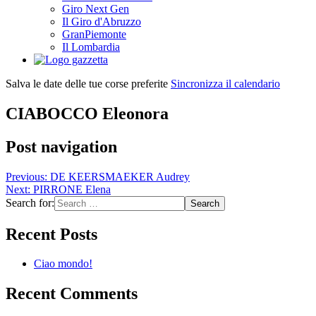
Giro Next Gen
Il Giro d'Abruzzo
GranPiemonte
Il Lombardia
Salva le date delle tue corse preferite
Sincronizza il calendario
CIABOCCO Eleonora
Post navigation
Previous:
DE KEERSMAEKER Audrey
Next:
PIRRONE Elena
Search for:
Recent Posts
Ciao mondo!
Recent Comments