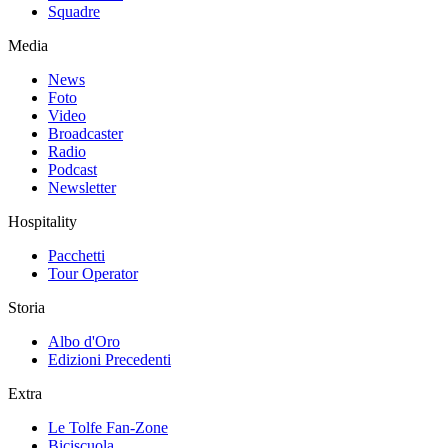
Squadre
Media
News
Foto
Video
Broadcaster
Radio
Podcast
Newsletter
Hospitality
Pacchetti
Tour Operator
Storia
Albo d'Oro
Edizioni Precedenti
Extra
Le Tolfe Fan-Zone
Biciscuola