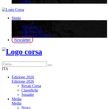
Video
Storia
Storia
Albo d’oro
Edizione 2026
Edizioni Precedenti
Newsletter
ITA
Edizione 2026
Edizione 2026
Recap Corsa
Classifiche
Squadre
Media
Media
News