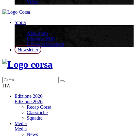
Video
Storia
Storia
Albo d’oro
Edizione 2026
Edizioni Precedenti
Newsletter
ITA
Edizione 2026
Edizione 2026
Recap Corsa
Classifiche
Squadre
Media
Media
News