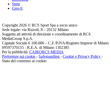
Store
Giro-E
Copyright 2026 © RCS Sport Spa a socio unico
Sede legale: via Rizzoli, 8 – 20132 Milano
Soggetta ad attività di direzione e coordinamento di RCS
MediaGroup S.p.A.
Capitale Sociale € 100.000 – C.F./P.IVA/Registro Imprese di Milano
09597370155 - R.E.A. di Milano 1302385
Per la pubblicità:
CAIRORCS MEDIA
Preferenze sui cookie
-
Safeguarding
-
Cookie e Privacy Policy
-
Stato del consenso ai cookie: