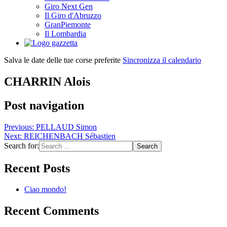
Giro Next Gen
Il Giro d'Abruzzo
GranPiemonte
Il Lombardia
Salva le date delle tue corse preferite
Sincronizza il calendario
CHARRIN Alois
Post navigation
Previous:
PELLAUD Simon
Next:
REICHENBACH Sébastien
Search for:
Recent Posts
Ciao mondo!
Recent Comments