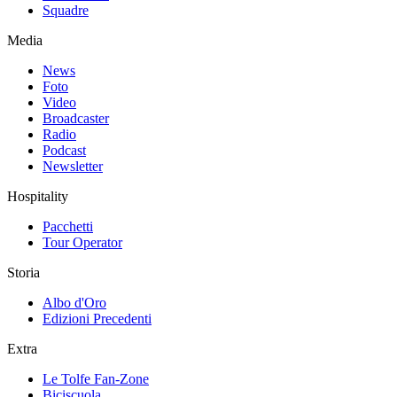
Squadre
Media
News
Foto
Video
Broadcaster
Radio
Podcast
Newsletter
Hospitality
Pacchetti
Tour Operator
Storia
Albo d'Oro
Edizioni Precedenti
Extra
Le Tolfe Fan-Zone
Biciscuola