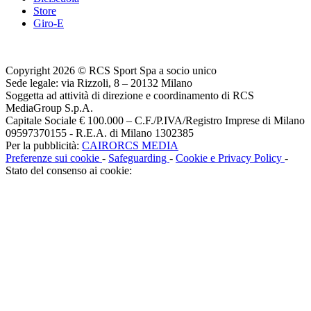
Store
Giro-E
Copyright 2026 © RCS Sport Spa a socio unico
Sede legale: via Rizzoli, 8 – 20132 Milano
Soggetta ad attività di direzione e coordinamento di RCS
MediaGroup S.p.A.
Capitale Sociale € 100.000 – C.F./P.IVA/Registro Imprese di Milano
09597370155 - R.E.A. di Milano 1302385
Per la pubblicità:
CAIRORCS MEDIA
Preferenze sui cookie
-
Safeguarding
-
Cookie e Privacy Policy
-
Stato del consenso ai cookie: