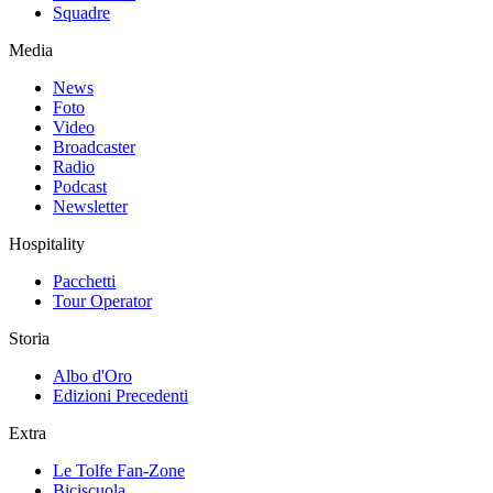
Squadre
Media
News
Foto
Video
Broadcaster
Radio
Podcast
Newsletter
Hospitality
Pacchetti
Tour Operator
Storia
Albo d'Oro
Edizioni Precedenti
Extra
Le Tolfe Fan-Zone
Biciscuola