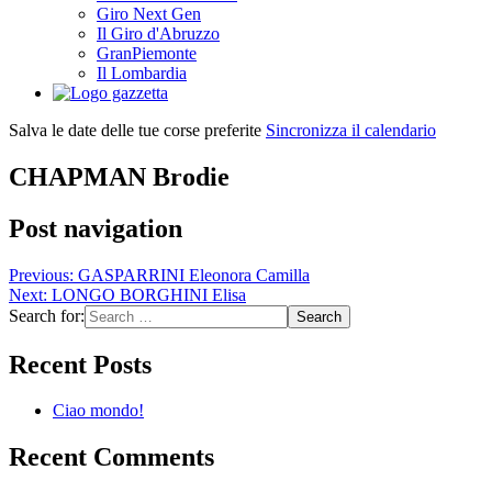
Giro Next Gen
Il Giro d'Abruzzo
GranPiemonte
Il Lombardia
Salva le date delle tue corse preferite
Sincronizza il calendario
CHAPMAN Brodie
Post navigation
Previous:
GASPARRINI Eleonora Camilla
Next:
LONGO BORGHINI Elisa
Search for:
Recent Posts
Ciao mondo!
Recent Comments