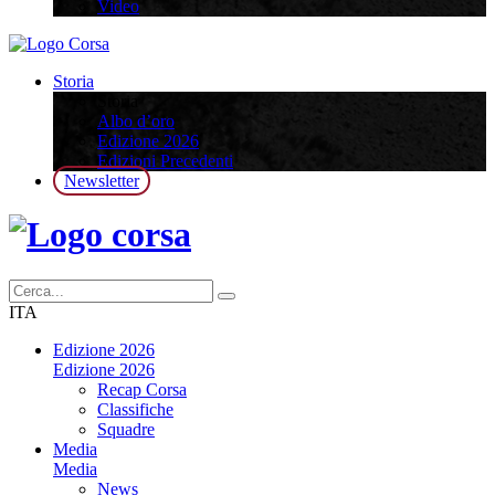
Video
Storia
Storia
Albo d’oro
Edizione 2026
Edizioni Precedenti
Newsletter
ITA
Edizione 2026
Edizione 2026
Recap Corsa
Classifiche
Squadre
Media
Media
News