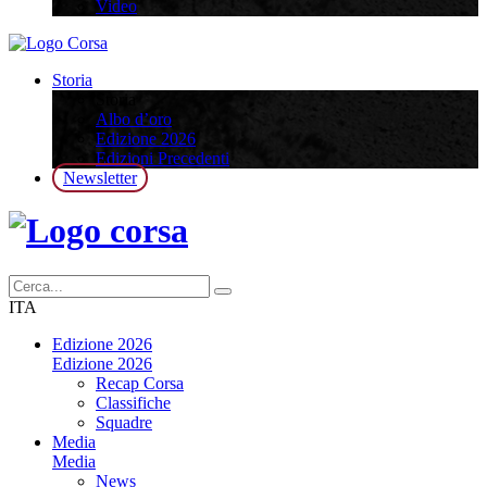
Video
Storia
Storia
Albo d’oro
Edizione 2026
Edizioni Precedenti
Newsletter
ITA
Edizione 2026
Edizione 2026
Recap Corsa
Classifiche
Squadre
Media
Media
News