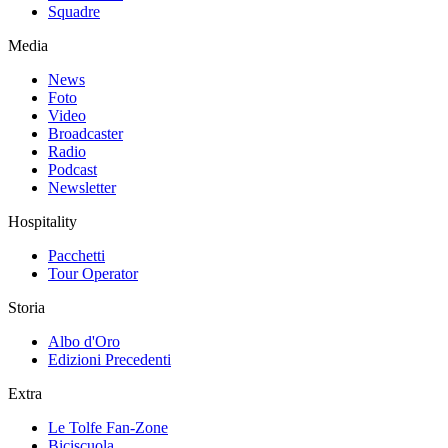
Squadre
Media
News
Foto
Video
Broadcaster
Radio
Podcast
Newsletter
Hospitality
Pacchetti
Tour Operator
Storia
Albo d'Oro
Edizioni Precedenti
Extra
Le Tolfe Fan-Zone
Biciscuola