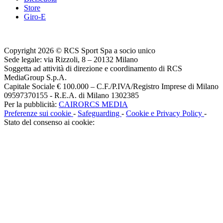
Store
Giro-E
Copyright 2026 © RCS Sport Spa a socio unico
Sede legale: via Rizzoli, 8 – 20132 Milano
Soggetta ad attività di direzione e coordinamento di RCS
MediaGroup S.p.A.
Capitale Sociale € 100.000 – C.F./P.IVA/Registro Imprese di Milano
09597370155 - R.E.A. di Milano 1302385
Per la pubblicità:
CAIRORCS MEDIA
Preferenze sui cookie
-
Safeguarding
-
Cookie e Privacy Policy
-
Stato del consenso ai cookie: