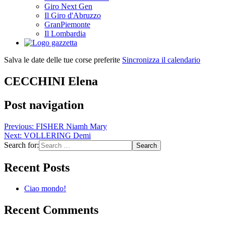
Giro Next Gen
Il Giro d'Abruzzo
GranPiemonte
Il Lombardia
Salva le date delle tue corse preferite
Sincronizza il calendario
CECCHINI Elena
Post navigation
Previous:
FISHER Niamh Mary
Next:
VOLLERING Demi
Search for:
Recent Posts
Ciao mondo!
Recent Comments