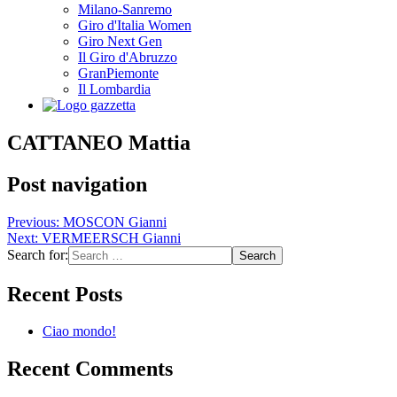
Milano-Sanremo
Giro d'Italia Women
Giro Next Gen
Il Giro d'Abruzzo
GranPiemonte
Il Lombardia
CATTANEO Mattia
Post navigation
Previous:
MOSCON Gianni
Next:
VERMEERSCH Gianni
Search for:
Recent Posts
Ciao mondo!
Recent Comments