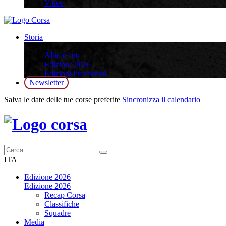
Video
Storia
Storia
Albo d’oro
Edizione 2026
Edizioni Precedenti
Newsletter
Salva le date delle tue corse preferite
Sincronizza il calendario
ITA
Edizione 2026
Edizione 2026
Recap Corsa
Classifiche
Squadre
Media