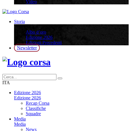
Video
Storia
Storia
Albo d’oro
Edizione 2026
Edizioni Precedenti
Newsletter
ITA
Edizione 2026
Edizione 2026
Recap Corsa
Classifiche
Squadre
Media
Media
News