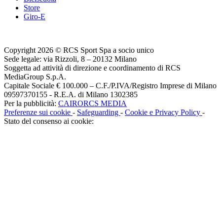
Store
Giro-E
Copyright 2026 © RCS Sport Spa a socio unico
Sede legale: via Rizzoli, 8 – 20132 Milano
Soggetta ad attività di direzione e coordinamento di RCS
MediaGroup S.p.A.
Capitale Sociale € 100.000 – C.F./P.IVA/Registro Imprese di Milano
09597370155 - R.E.A. di Milano 1302385
Per la pubblicità:
CAIRORCS MEDIA
Preferenze sui cookie
-
Safeguarding
-
Cookie e Privacy Policy
-
Stato del consenso ai cookie: