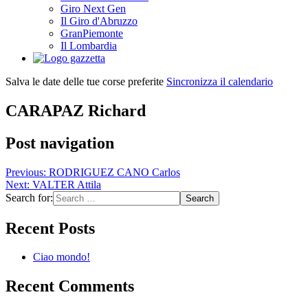
Giro Next Gen
Il Giro d'Abruzzo
GranPiemonte
Il Lombardia
Salva le date delle tue corse preferite
Sincronizza il calendario
CARAPAZ Richard
Post navigation
Previous:
RODRIGUEZ CANO Carlos
Next:
VALTER Attila
Search for:
Recent Posts
Ciao mondo!
Recent Comments