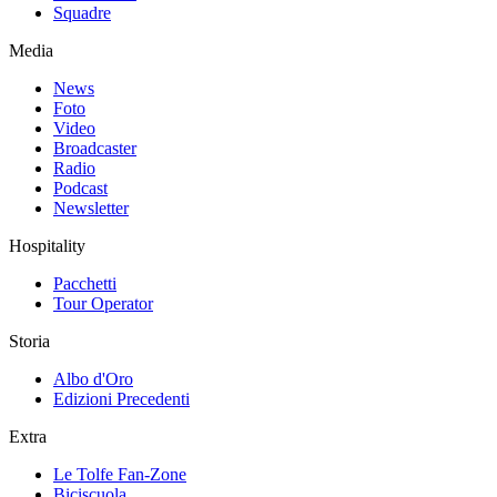
Squadre
Media
News
Foto
Video
Broadcaster
Radio
Podcast
Newsletter
Hospitality
Pacchetti
Tour Operator
Storia
Albo d'Oro
Edizioni Precedenti
Extra
Le Tolfe Fan-Zone
Biciscuola