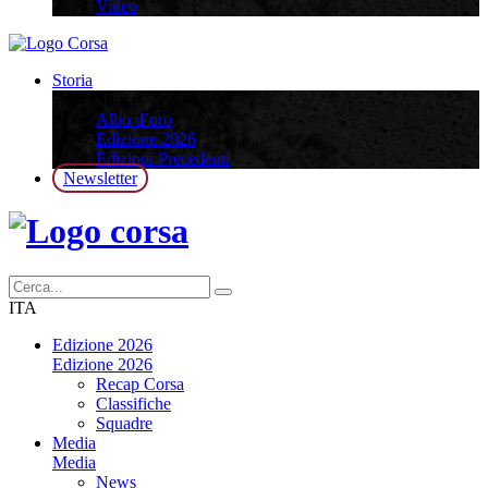
Video
Storia
Storia
Albo d’oro
Edizione 2026
Edizioni Precedenti
Newsletter
ITA
Edizione 2026
Edizione 2026
Recap Corsa
Classifiche
Squadre
Media
Media
News