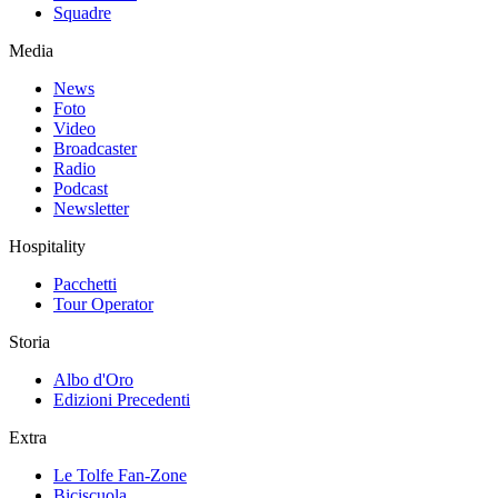
Squadre
Media
News
Foto
Video
Broadcaster
Radio
Podcast
Newsletter
Hospitality
Pacchetti
Tour Operator
Storia
Albo d'Oro
Edizioni Precedenti
Extra
Le Tolfe Fan-Zone
Biciscuola