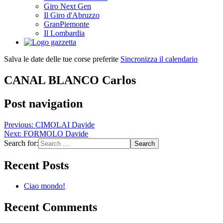
Giro Next Gen
Il Giro d'Abruzzo
GranPiemonte
Il Lombardia
Salva le date delle tue corse preferite
Sincronizza il calendario
CANAL BLANCO Carlos
Post navigation
Previous:
CIMOLAI Davide
Next:
FORMOLO Davide
Search for:
Recent Posts
Ciao mondo!
Recent Comments