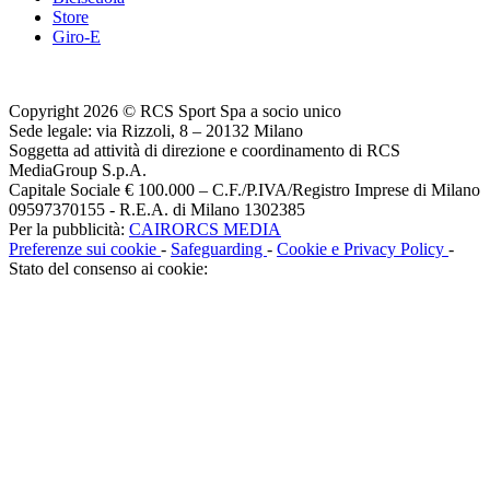
Store
Giro-E
Copyright 2026 © RCS Sport Spa a socio unico
Sede legale: via Rizzoli, 8 – 20132 Milano
Soggetta ad attività di direzione e coordinamento di RCS
MediaGroup S.p.A.
Capitale Sociale € 100.000 – C.F./P.IVA/Registro Imprese di Milano
09597370155 - R.E.A. di Milano 1302385
Per la pubblicità:
CAIRORCS MEDIA
Preferenze sui cookie
-
Safeguarding
-
Cookie e Privacy Policy
-
Stato del consenso ai cookie: