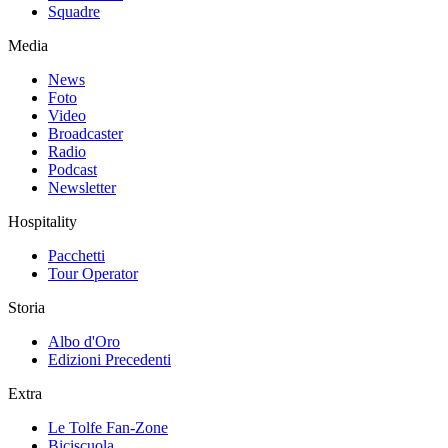
Squadre
Media
News
Foto
Video
Broadcaster
Radio
Podcast
Newsletter
Hospitality
Pacchetti
Tour Operator
Storia
Albo d'Oro
Edizioni Precedenti
Extra
Le Tolfe Fan-Zone
Biciscuola