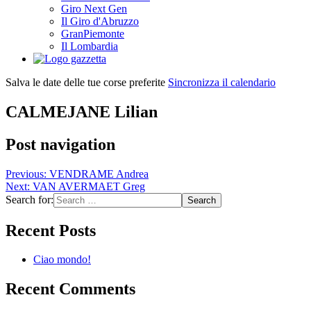
Giro Next Gen
Il Giro d'Abruzzo
GranPiemonte
Il Lombardia
Salva le date delle tue corse preferite
Sincronizza il calendario
CALMEJANE Lilian
Post navigation
Previous:
VENDRAME Andrea
Next:
VAN AVERMAET Greg
Search for:
Recent Posts
Ciao mondo!
Recent Comments