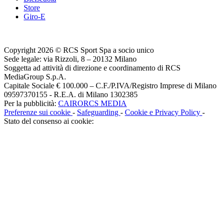
Store
Giro-E
Copyright 2026 © RCS Sport Spa a socio unico
Sede legale: via Rizzoli, 8 – 20132 Milano
Soggetta ad attività di direzione e coordinamento di RCS
MediaGroup S.p.A.
Capitale Sociale € 100.000 – C.F./P.IVA/Registro Imprese di Milano
09597370155 - R.E.A. di Milano 1302385
Per la pubblicità:
CAIRORCS MEDIA
Preferenze sui cookie
-
Safeguarding
-
Cookie e Privacy Policy
-
Stato del consenso ai cookie: