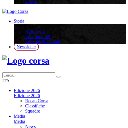
Video
Storia
Storia
Albo d’oro
Edizione 2026
Edizioni Precedenti
Newsletter
ITA
Edizione 2026
Edizione 2026
Recap Corsa
Classifiche
Squadre
Media
Media
News