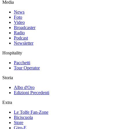
Media
News
Foto
Video
Broadcaster
Radio
Podcast
Newsletter
Hospitality
Pacchetti
Tour Operator
Storia
Albo d'Oro
Edizioni Precedenti
Extra
Le Tolfe Fan-Zone
Biciscuola
Store
Giro-E