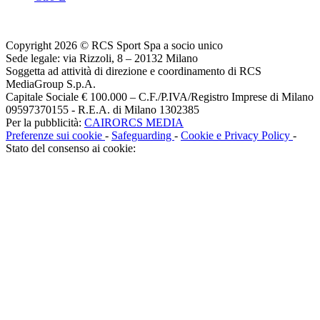
Copyright 2026 © RCS Sport Spa a socio unico
Sede legale: via Rizzoli, 8 – 20132 Milano
Soggetta ad attività di direzione e coordinamento di RCS
MediaGroup S.p.A.
Capitale Sociale € 100.000 – C.F./P.IVA/Registro Imprese di Milano
09597370155 - R.E.A. di Milano 1302385
Per la pubblicità:
CAIRORCS MEDIA
Preferenze sui cookie
-
Safeguarding
-
Cookie e Privacy Policy
-
Stato del consenso ai cookie: