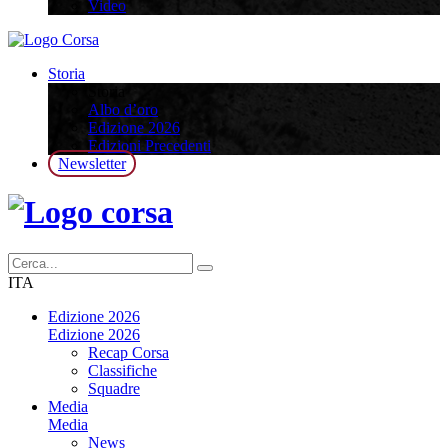
Video
Storia
Storia
Albo d’oro
Edizione 2026
Edizioni Precedenti
Newsletter
ITA
Edizione 2026
Edizione 2026
Recap Corsa
Classifiche
Squadre
Media
Media
News