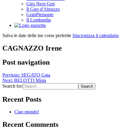
Giro Next Gen
Il Giro d'Abruzzo
GranPiemonte
Il Lombardia
Salva le date delle tue corse preferite
Sincronizza il calendario
CAGNAZZO Irene
Post navigation
Previous:
SEGATO Gaia
Next:
BELOTTI Misia
Search for:
Recent Posts
Ciao mondo!
Recent Comments