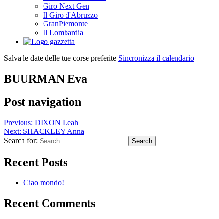
Giro Next Gen
Il Giro d'Abruzzo
GranPiemonte
Il Lombardia
Salva le date delle tue corse preferite
Sincronizza il calendario
BUURMAN Eva
Post navigation
Previous:
DIXON Leah
Next:
SHACKLEY Anna
Search for:
Recent Posts
Ciao mondo!
Recent Comments