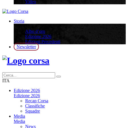
Video
Storia
Storia
Albo d’oro
Edizione 2026
Edizioni Precedenti
Newsletter
ITA
Edizione 2026
Edizione 2026
Recap Corsa
Classifiche
Squadre
Media
Media
News