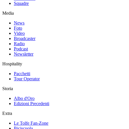
Squadre
Media
News
Foto
Video
Broadcaster
Radio
Podcast
Newsletter
Hospitality
Pacchetti
Tour Operator
Storia
Albo d'Oro
Edizioni Precedenti
Extra
Le Tolfe Fan-Zone
Biciscuola