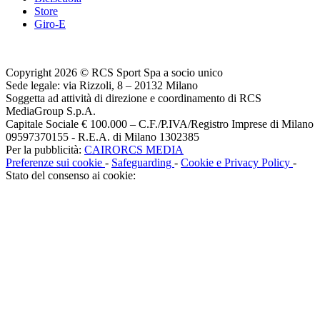
Store
Giro-E
Copyright 2026 © RCS Sport Spa a socio unico
Sede legale: via Rizzoli, 8 – 20132 Milano
Soggetta ad attività di direzione e coordinamento di RCS
MediaGroup S.p.A.
Capitale Sociale € 100.000 – C.F./P.IVA/Registro Imprese di Milano
09597370155 - R.E.A. di Milano 1302385
Per la pubblicità:
CAIRORCS MEDIA
Preferenze sui cookie
-
Safeguarding
-
Cookie e Privacy Policy
-
Stato del consenso ai cookie: