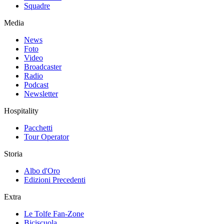
Squadre
Media
News
Foto
Video
Broadcaster
Radio
Podcast
Newsletter
Hospitality
Pacchetti
Tour Operator
Storia
Albo d'Oro
Edizioni Precedenti
Extra
Le Tolfe Fan-Zone
Biciscuola