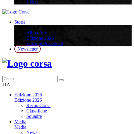
Video
Storia
Storia
Albo d’oro
Edizione 2026
Edizioni Precedenti
Newsletter
ITA
Edizione 2026
Edizione 2026
Recap Corsa
Classifiche
Squadre
Media
Media
News