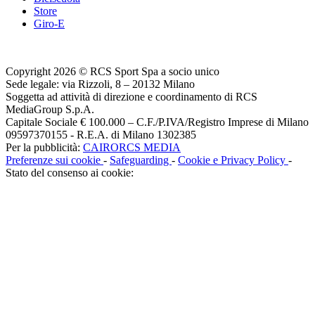
Store
Giro-E
Copyright 2026 © RCS Sport Spa a socio unico
Sede legale: via Rizzoli, 8 – 20132 Milano
Soggetta ad attività di direzione e coordinamento di RCS
MediaGroup S.p.A.
Capitale Sociale € 100.000 – C.F./P.IVA/Registro Imprese di Milano
09597370155 - R.E.A. di Milano 1302385
Per la pubblicità:
CAIRORCS MEDIA
Preferenze sui cookie
-
Safeguarding
-
Cookie e Privacy Policy
-
Stato del consenso ai cookie: