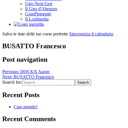
Giro Next Gen
Il Giro d'Abruzzo
GranPiemonte
Il Lombardia
Salva le date delle tue corse preferite
Sincronizza il calendario
BUSATTO Francesco
Post navigation
Previous:
DOCKX Aaron
Next:
BUSATTO Francesco
Search for:
Recent Posts
Ciao mondo!
Recent Comments