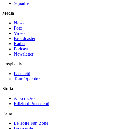
Squadre
Media
News
Foto
Video
Broadcaster
Radio
Podcast
Newsletter
Hospitality
Pacchetti
Tour Operator
Storia
Albo d'Oro
Edizioni Precedenti
Extra
Le Tolfe Fan-Zone
Biciscuola