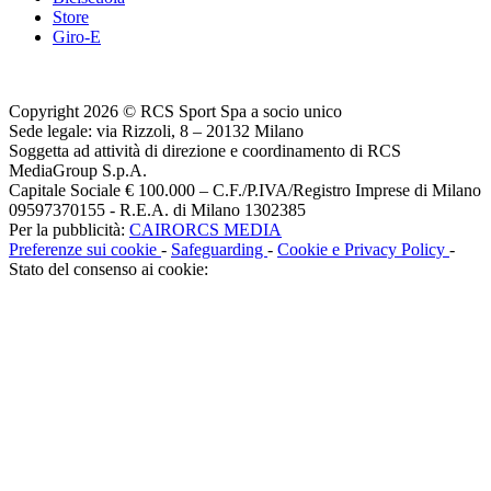
Store
Giro-E
Copyright 2026 © RCS Sport Spa a socio unico
Sede legale: via Rizzoli, 8 – 20132 Milano
Soggetta ad attività di direzione e coordinamento di RCS
MediaGroup S.p.A.
Capitale Sociale € 100.000 – C.F./P.IVA/Registro Imprese di Milano
09597370155 - R.E.A. di Milano 1302385
Per la pubblicità:
CAIRORCS MEDIA
Preferenze sui cookie
-
Safeguarding
-
Cookie e Privacy Policy
-
Stato del consenso ai cookie: