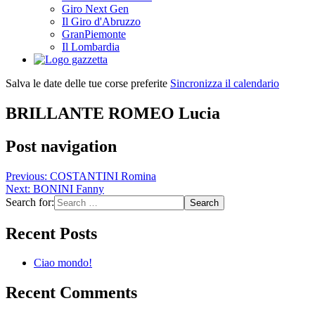
Giro Next Gen
Il Giro d'Abruzzo
GranPiemonte
Il Lombardia
Salva le date delle tue corse preferite
Sincronizza il calendario
BRILLANTE ROMEO Lucia
Post navigation
Previous:
COSTANTINI Romina
Next:
BONINI Fanny
Search for:
Recent Posts
Ciao mondo!
Recent Comments