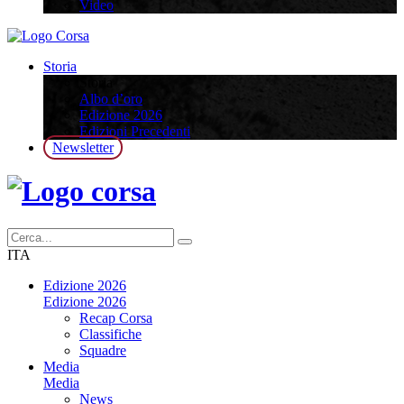
Video
Storia
Storia
Albo d’oro
Edizione 2026
Edizioni Precedenti
Newsletter
ITA
Edizione 2026
Edizione 2026
Recap Corsa
Classifiche
Squadre
Media
Media
News