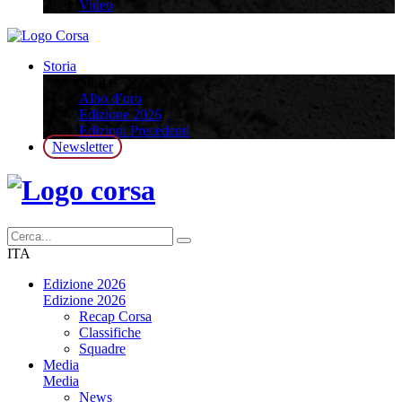
Video
Storia
Storia
Albo d’oro
Edizione 2026
Edizioni Precedenti
Newsletter
ITA
Edizione 2026
Edizione 2026
Recap Corsa
Classifiche
Squadre
Media
Media
News