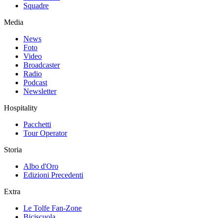
Squadre
Media
News
Foto
Video
Broadcaster
Radio
Podcast
Newsletter
Hospitality
Pacchetti
Tour Operator
Storia
Albo d'Oro
Edizioni Precedenti
Extra
Le Tolfe Fan-Zone
Biciscuola