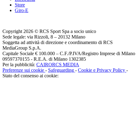
Store
Giro-E
Copyright 2026 © RCS Sport Spa a socio unico
Sede legale: via Rizzoli, 8 – 20132 Milano
Soggetta ad attività di direzione e coordinamento di RCS
MediaGroup S.p.A.
Capitale Sociale € 100.000 – C.F./P.IVA/Registro Imprese di Milano
09597370155 - R.E.A. di Milano 1302385
Per la pubblicità:
CAIRORCS MEDIA
Preferenze sui cookie
-
Safeguarding
-
Cookie e Privacy Policy
-
Stato del consenso ai cookie: