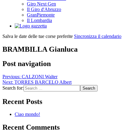
Giro Next Gen
Il Giro d'Abruzzo
GranPiemonte
Il Lombardia
Salva le date delle tue corse preferite
Sincronizza il calendario
BRAMBILLA Gianluca
Post navigation
Previous:
CALZONI Walter
Next:
TORRES BARCELO Albert
Search for:
Recent Posts
Ciao mondo!
Recent Comments