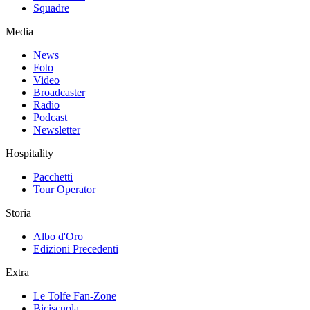
Squadre
Media
News
Foto
Video
Broadcaster
Radio
Podcast
Newsletter
Hospitality
Pacchetti
Tour Operator
Storia
Albo d'Oro
Edizioni Precedenti
Extra
Le Tolfe Fan-Zone
Biciscuola