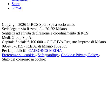
Store
Giro-E
Copyright 2026 © RCS Sport Spa a socio unico
Sede legale: via Rizzoli, 8 – 20132 Milano
Soggetta ad attività di direzione e coordinamento di RCS
MediaGroup S.p.A.
Capitale Sociale € 100.000 – C.F./P.IVA/Registro Imprese di Milano
09597370155 - R.E.A. di Milano 1302385
Per la pubblicità:
CAIRORCS MEDIA
Preferenze sui cookie
-
Safeguarding
-
Cookie e Privacy Policy
-
Stato del consenso ai cookie: