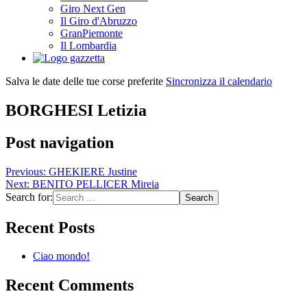
Giro Next Gen
Il Giro d'Abruzzo
GranPiemonte
Il Lombardia
Salva le date delle tue corse preferite
Sincronizza il calendario
BORGHESI Letizia
Post navigation
Previous:
GHEKIERE Justine
Next:
BENITO PELLICER Mireia
Search for:
Recent Posts
Ciao mondo!
Recent Comments