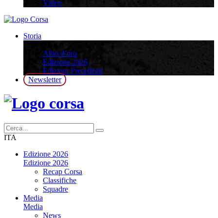
Video
Storia
Storia
Albo d’oro
Edizione 2026
Edizioni Precedenti
Newsletter
ITA
Edizione 2026
Edizione 2026
Recap Corsa
Classifiche
Squadre
Media
Media
News