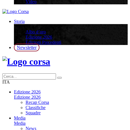
Video
Storia
Storia
Albo d’oro
Edizione 2026
Edizioni Precedenti
Newsletter
ITA
Edizione 2026
Edizione 2026
Recap Corsa
Classifiche
Squadre
Media
Media
News