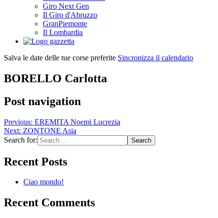
Giro Next Gen
Il Giro d'Abruzzo
GranPiemonte
Il Lombardia
Salva le date delle tue corse preferite
Sincronizza il calendario
BORELLO Carlotta
Post navigation
Previous:
EREMITA Noemi Lucrezia
Next:
ZONTONE Asia
Search for:
Recent Posts
Ciao mondo!
Recent Comments