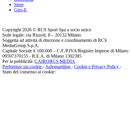
Store
Giro-E
Copyright 2026 © RCS Sport Spa a socio unico
Sede legale: via Rizzoli, 8 – 20132 Milano
Soggetta ad attività di direzione e coordinamento di RCS
MediaGroup S.p.A.
Capitale Sociale € 100.000 – C.F./P.IVA/Registro Imprese di Milano
09597370155 - R.E.A. di Milano 1302385
Per la pubblicità:
CAIRORCS MEDIA
Preferenze sui cookie
-
Safeguarding
-
Cookie e Privacy Policy
-
Stato del consenso ai cookie: