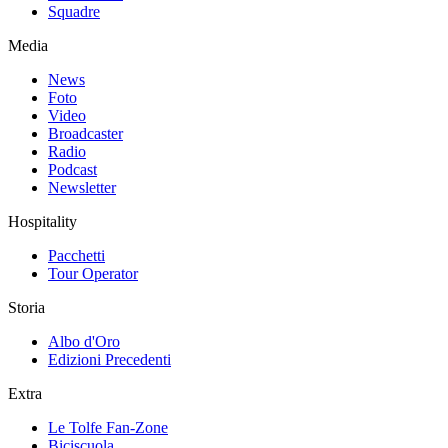
Squadre
Media
News
Foto
Video
Broadcaster
Radio
Podcast
Newsletter
Hospitality
Pacchetti
Tour Operator
Storia
Albo d'Oro
Edizioni Precedenti
Extra
Le Tolfe Fan-Zone
Biciscuola