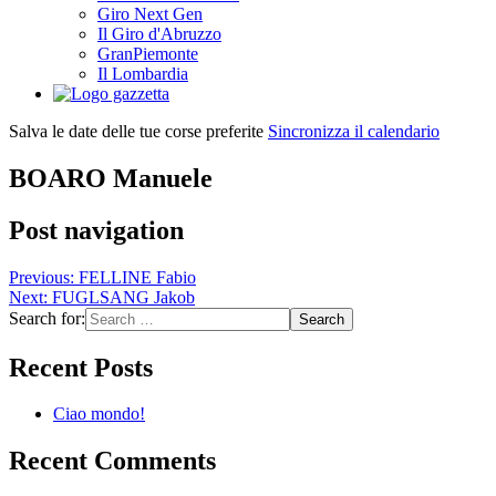
Giro Next Gen
Il Giro d'Abruzzo
GranPiemonte
Il Lombardia
Salva le date delle tue corse preferite
Sincronizza il calendario
BOARO Manuele
Post navigation
Previous:
FELLINE Fabio
Next:
FUGLSANG Jakob
Search for:
Recent Posts
Ciao mondo!
Recent Comments