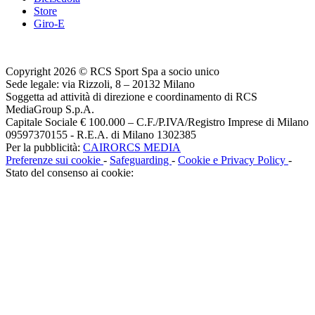
Store
Giro-E
Copyright 2026 © RCS Sport Spa a socio unico
Sede legale: via Rizzoli, 8 – 20132 Milano
Soggetta ad attività di direzione e coordinamento di RCS
MediaGroup S.p.A.
Capitale Sociale € 100.000 – C.F./P.IVA/Registro Imprese di Milano
09597370155 - R.E.A. di Milano 1302385
Per la pubblicità:
CAIRORCS MEDIA
Preferenze sui cookie
-
Safeguarding
-
Cookie e Privacy Policy
-
Stato del consenso ai cookie: