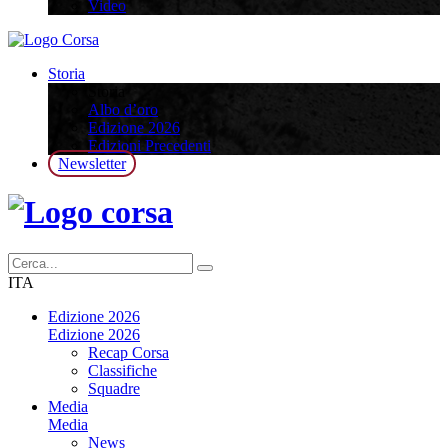
Video
Storia
Storia
Albo d’oro
Edizione 2026
Edizioni Precedenti
Newsletter
ITA
Edizione 2026
Edizione 2026
Recap Corsa
Classifiche
Squadre
Media
Media
News