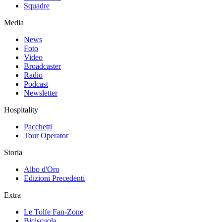
Squadre
Media
News
Foto
Video
Broadcaster
Radio
Podcast
Newsletter
Hospitality
Pacchetti
Tour Operator
Storia
Albo d'Oro
Edizioni Precedenti
Extra
Le Tolfe Fan-Zone
Biciscuola