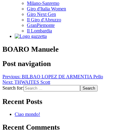
Milano-Sanremo
Giro d'Italia Women
Giro Next Gen
Il Giro d'Abruzzo
GranPiemonte
Il Lombardia
BOARO Manuele
Post navigation
Previous:
BILBAO LOPEZ DE ARMENTIA Pello
Next:
THWAITES Scott
Search for:
Recent Posts
Ciao mondo!
Recent Comments