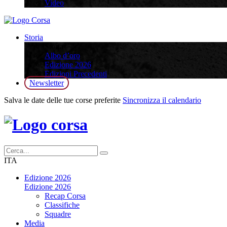
Video
Storia
Storia
Albo d’oro
Edizione 2026
Edizioni Precedenti
Newsletter
Salva le date delle tue corse preferite
Sincronizza il calendario
ITA
Edizione 2026
Edizione 2026
Recap Corsa
Classifiche
Squadre
Media