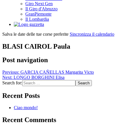
Giro Next Gen
Il Giro d'Abruzzo
GranPiemonte
Il Lombardia
Salva le date delle tue corse preferite
Sincronizza il calendario
BLASI CAIROL Paula
Post navigation
Previous:
GARCIA CAÑELLAS Margarita Victo
Next:
LONGO BORGHINI Elisa
Search for:
Recent Posts
Ciao mondo!
Recent Comments