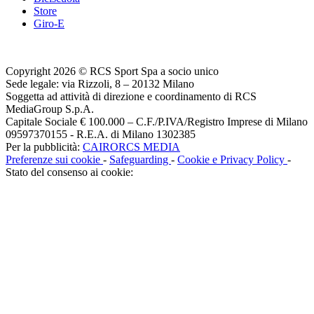
Store
Giro-E
Copyright 2026 © RCS Sport Spa a socio unico
Sede legale: via Rizzoli, 8 – 20132 Milano
Soggetta ad attività di direzione e coordinamento di RCS
MediaGroup S.p.A.
Capitale Sociale € 100.000 – C.F./P.IVA/Registro Imprese di Milano
09597370155 - R.E.A. di Milano 1302385
Per la pubblicità:
CAIRORCS MEDIA
Preferenze sui cookie
-
Safeguarding
-
Cookie e Privacy Policy
-
Stato del consenso ai cookie: