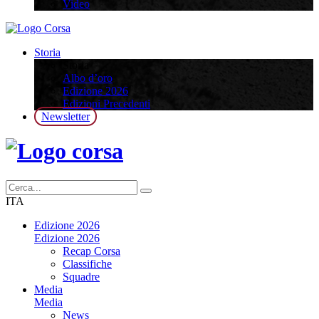
Video
Storia
Storia
Albo d’oro
Edizione 2026
Edizioni Precedenti
Newsletter
ITA
Edizione 2026
Edizione 2026
Recap Corsa
Classifiche
Squadre
Media
Media
News