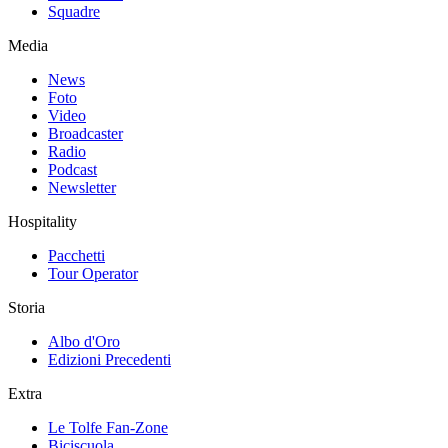
Squadre
Media
News
Foto
Video
Broadcaster
Radio
Podcast
Newsletter
Hospitality
Pacchetti
Tour Operator
Storia
Albo d'Oro
Edizioni Precedenti
Extra
Le Tolfe Fan-Zone
Biciscuola