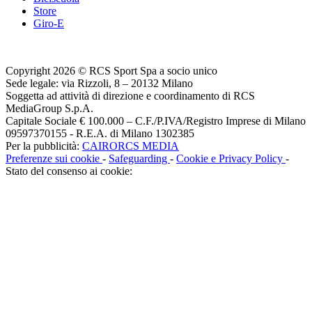
Store
Giro-E
Copyright 2026 © RCS Sport Spa a socio unico
Sede legale: via Rizzoli, 8 – 20132 Milano
Soggetta ad attività di direzione e coordinamento di RCS
MediaGroup S.p.A.
Capitale Sociale € 100.000 – C.F./P.IVA/Registro Imprese di Milano
09597370155 - R.E.A. di Milano 1302385
Per la pubblicità:
CAIRORCS MEDIA
Preferenze sui cookie
-
Safeguarding
-
Cookie e Privacy Policy
-
Stato del consenso ai cookie: