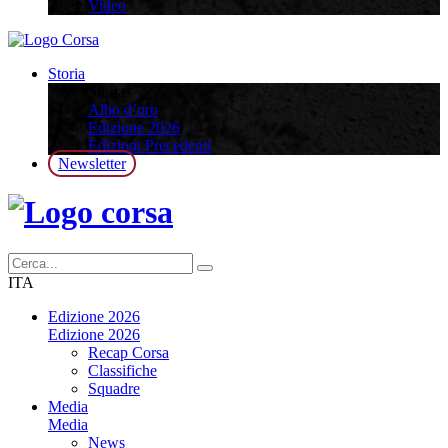
Video
Storia
Storia
Albo d’oro
Edizione 2026
Edizioni Precedenti
Newsletter
ITA
Edizione 2026
Edizione 2026
Recap Corsa
Classifiche
Squadre
Media
Media
News