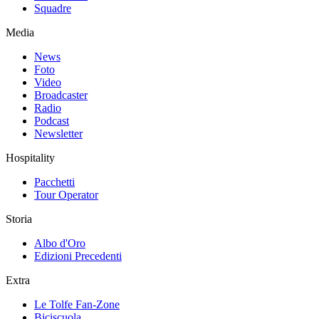
Squadre
Media
News
Foto
Video
Broadcaster
Radio
Podcast
Newsletter
Hospitality
Pacchetti
Tour Operator
Storia
Albo d'Oro
Edizioni Precedenti
Extra
Le Tolfe Fan-Zone
Biciscuola