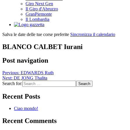
Giro Next Gen
Il Giro d'Abruzzo
GranPiemonte
Il Lombardia
Salva le date delle tue corse preferite
Sincronizza il calendario
BLANCO CALBET Iurani
Post navigation
Previous:
EDWARDS Ruth
Next:
DE JONG Thalita
Search for:
Recent Posts
Ciao mondo!
Recent Comments