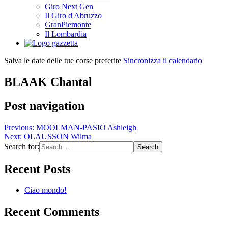
Giro Next Gen
Il Giro d'Abruzzo
GranPiemonte
Il Lombardia
Salva le date delle tue corse preferite
Sincronizza il calendario
BLAAK Chantal
Post navigation
Previous:
MOOLMAN-PASIO Ashleigh
Next:
OLAUSSON Wilma
Search for:
Recent Posts
Ciao mondo!
Recent Comments