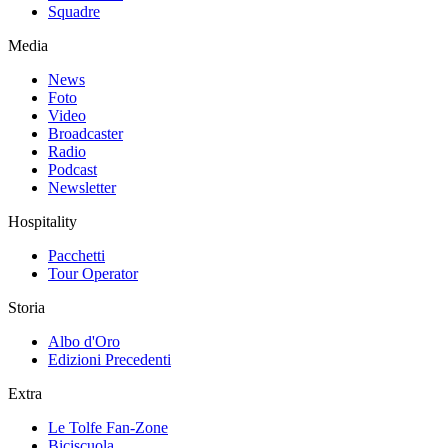
Squadre
Media
News
Foto
Video
Broadcaster
Radio
Podcast
Newsletter
Hospitality
Pacchetti
Tour Operator
Storia
Albo d'Oro
Edizioni Precedenti
Extra
Le Tolfe Fan-Zone
Biciscuola