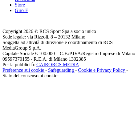
Store
Giro-E
Copyright 2026 © RCS Sport Spa a socio unico
Sede legale: via Rizzoli, 8 – 20132 Milano
Soggetta ad attività di direzione e coordinamento di RCS
MediaGroup S.p.A.
Capitale Sociale € 100.000 – C.F./P.IVA/Registro Imprese di Milano
09597370155 - R.E.A. di Milano 1302385
Per la pubblicità:
CAIRORCS MEDIA
Preferenze sui cookie
-
Safeguarding
-
Cookie e Privacy Policy
-
Stato del consenso ai cookie: