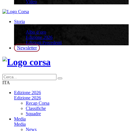
Video
Storia
Storia
Albo d’oro
Edizione 2026
Edizioni Precedenti
Newsletter
ITA
Edizione 2026
Edizione 2026
Recap Corsa
Classifiche
Squadre
Media
Media
News