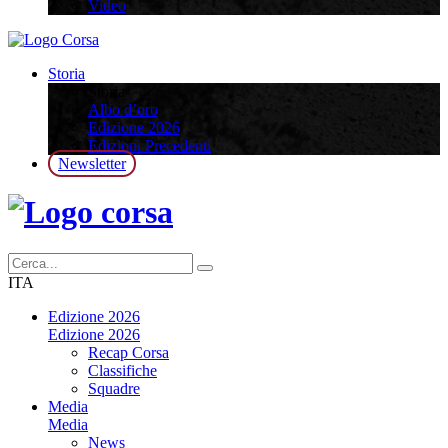
Video
Storia
Storia
Albo d’oro
Edizione 2026
Edizioni Precedenti
Newsletter
ITA
Edizione 2026
Edizione 2026
Recap Corsa
Classifiche
Squadre
Media
Media
News