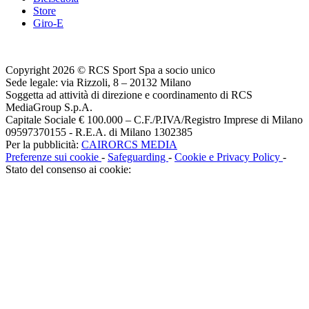
Store
Giro-E
Copyright 2026 © RCS Sport Spa a socio unico
Sede legale: via Rizzoli, 8 – 20132 Milano
Soggetta ad attività di direzione e coordinamento di RCS
MediaGroup S.p.A.
Capitale Sociale € 100.000 – C.F./P.IVA/Registro Imprese di Milano
09597370155 - R.E.A. di Milano 1302385
Per la pubblicità:
CAIRORCS MEDIA
Preferenze sui cookie
-
Safeguarding
-
Cookie e Privacy Policy
-
Stato del consenso ai cookie: