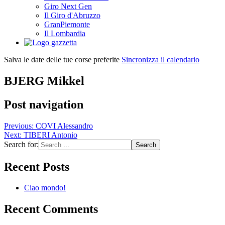
Giro Next Gen
Il Giro d'Abruzzo
GranPiemonte
Il Lombardia
Salva le date delle tue corse preferite
Sincronizza il calendario
BJERG Mikkel
Post navigation
Previous:
COVI Alessandro
Next:
TIBERI Antonio
Search for:
Recent Posts
Ciao mondo!
Recent Comments