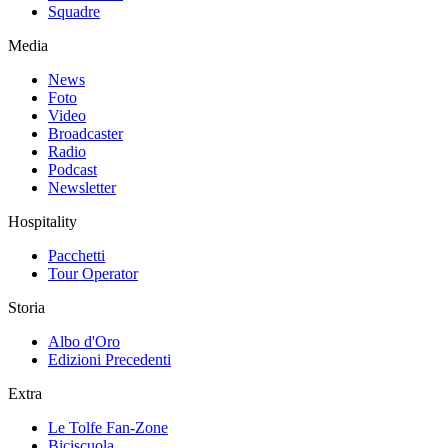
Squadre
Media
News
Foto
Video
Broadcaster
Radio
Podcast
Newsletter
Hospitality
Pacchetti
Tour Operator
Storia
Albo d'Oro
Edizioni Precedenti
Extra
Le Tolfe Fan-Zone
Biciscuola