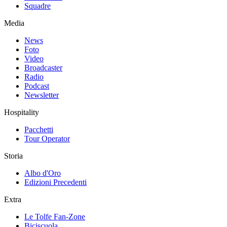
Squadre
Media
News
Foto
Video
Broadcaster
Radio
Podcast
Newsletter
Hospitality
Pacchetti
Tour Operator
Storia
Albo d'Oro
Edizioni Precedenti
Extra
Le Tolfe Fan-Zone
Biciscuola