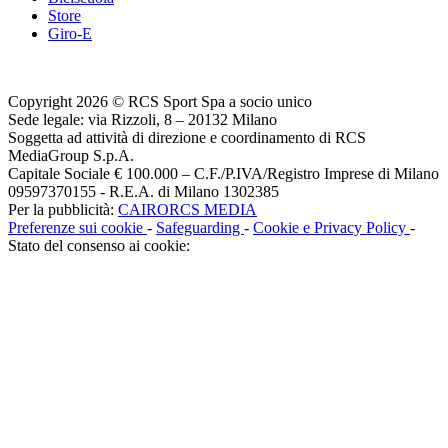
Store
Giro-E
Copyright 2026 © RCS Sport Spa a socio unico
Sede legale: via Rizzoli, 8 – 20132 Milano
Soggetta ad attività di direzione e coordinamento di RCS
MediaGroup S.p.A.
Capitale Sociale € 100.000 – C.F./P.IVA/Registro Imprese di Milano
09597370155 - R.E.A. di Milano 1302385
Per la pubblicità:
CAIRORCS MEDIA
Preferenze sui cookie
-
Safeguarding
-
Cookie e Privacy Policy
-
Stato del consenso ai cookie: