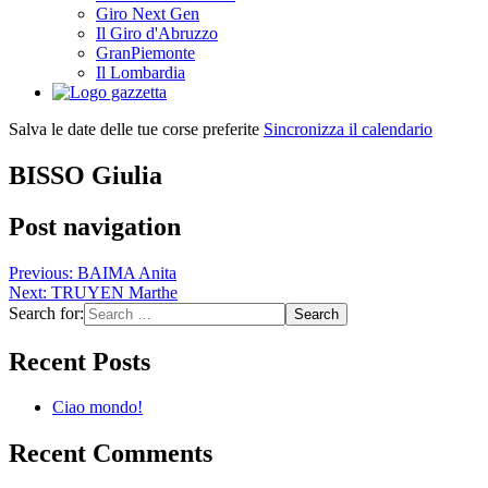
Giro Next Gen
Il Giro d'Abruzzo
GranPiemonte
Il Lombardia
Salva le date delle tue corse preferite
Sincronizza il calendario
BISSO Giulia
Post navigation
Previous:
BAIMA Anita
Next:
TRUYEN Marthe
Search for:
Recent Posts
Ciao mondo!
Recent Comments