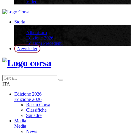
Video
Storia
Storia
Albo d’oro
Edizione 2026
Edizioni Precedenti
Newsletter
ITA
Edizione 2026
Edizione 2026
Recap Corsa
Classifiche
Squadre
Media
Media
News