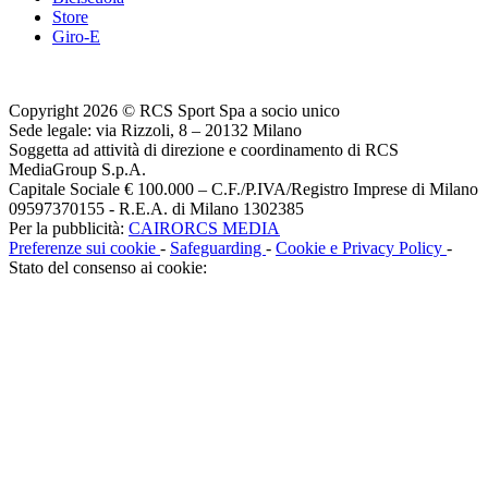
Store
Giro-E
Copyright 2026 © RCS Sport Spa a socio unico
Sede legale: via Rizzoli, 8 – 20132 Milano
Soggetta ad attività di direzione e coordinamento di RCS
MediaGroup S.p.A.
Capitale Sociale € 100.000 – C.F./P.IVA/Registro Imprese di Milano
09597370155 - R.E.A. di Milano 1302385
Per la pubblicità:
CAIRORCS MEDIA
Preferenze sui cookie
-
Safeguarding
-
Cookie e Privacy Policy
-
Stato del consenso ai cookie: