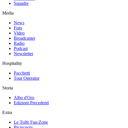
Squadre
Media
News
Foto
Video
Broadcaster
Radio
Podcast
Newsletter
Hospitality
Pacchetti
Tour Operator
Storia
Albo d'Oro
Edizioni Precedenti
Extra
Le Tolfe Fan-Zone
Biciscuola