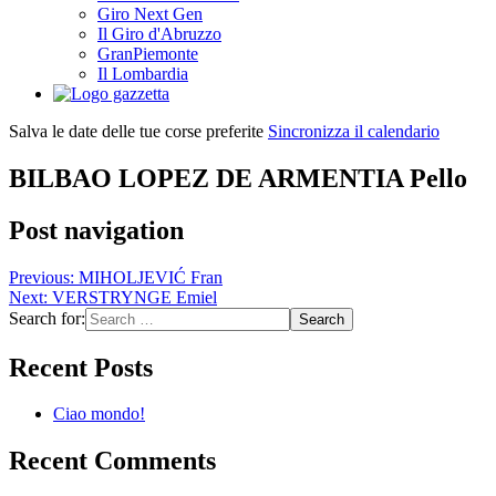
Giro Next Gen
Il Giro d'Abruzzo
GranPiemonte
Il Lombardia
Salva le date delle tue corse preferite
Sincronizza il calendario
BILBAO LOPEZ DE ARMENTIA Pello
Post navigation
Previous:
MIHOLJEVIĆ Fran
Next:
VERSTRYNGE Emiel
Search for:
Recent Posts
Ciao mondo!
Recent Comments