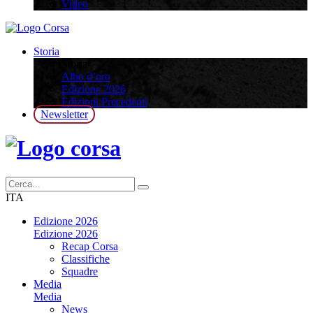
Video
Storia
Storia
Albo d’oro
Edizione 2026
Edizioni Precedenti
Newsletter
ITA
Edizione 2026
Edizione 2026
Recap Corsa
Classifiche
Squadre
Media
Media
News