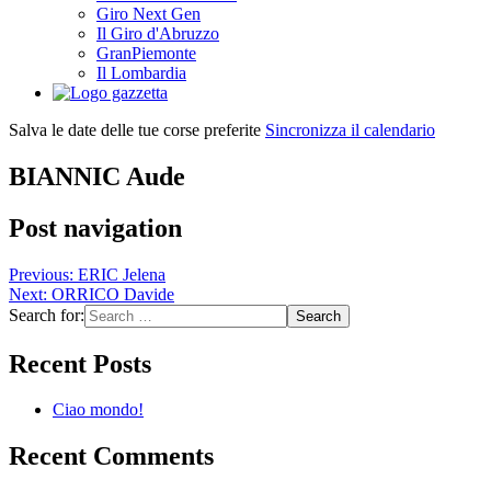
Giro Next Gen
Il Giro d'Abruzzo
GranPiemonte
Il Lombardia
Salva le date delle tue corse preferite
Sincronizza il calendario
BIANNIC Aude
Post navigation
Previous:
ERIC Jelena
Next:
ORRICO Davide
Search for:
Recent Posts
Ciao mondo!
Recent Comments