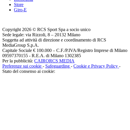
Store
Giro-E
Copyright 2026 © RCS Sport Spa a socio unico
Sede legale: via Rizzoli, 8 – 20132 Milano
Soggetta ad attività di direzione e coordinamento di RCS
MediaGroup S.p.A.
Capitale Sociale € 100.000 – C.F./P.IVA/Registro Imprese di Milano
09597370155 - R.E.A. di Milano 1302385
Per la pubblicità:
CAIRORCS MEDIA
Preferenze sui cookie
-
Safeguarding
-
Cookie e Privacy Policy
-
Stato del consenso ai cookie: