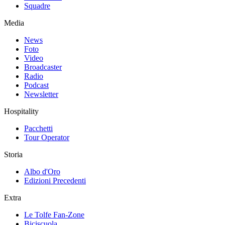
Squadre
Media
News
Foto
Video
Broadcaster
Radio
Podcast
Newsletter
Hospitality
Pacchetti
Tour Operator
Storia
Albo d'Oro
Edizioni Precedenti
Extra
Le Tolfe Fan-Zone
Biciscuola