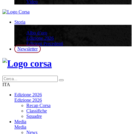
Video
Storia
Storia
Albo d’oro
Edizione 2026
Edizioni Precedenti
Newsletter
ITA
Edizione 2026
Edizione 2026
Recap Corsa
Classifiche
Squadre
Media
Media
News