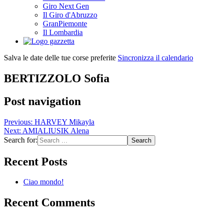
Giro Next Gen
Il Giro d'Abruzzo
GranPiemonte
Il Lombardia
Salva le date delle tue corse preferite
Sincronizza il calendario
BERTIZZOLO Sofia
Post navigation
Previous:
HARVEY Mikayla
Next:
AMIALIUSIK Alena
Search for:
Recent Posts
Ciao mondo!
Recent Comments