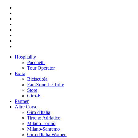
Hospitality
Pacchetti
Tour Operator
Extra
Biciscuola
Fan-Zone Le Tolfe
Store
Giro-E
Partner
Altre Corse
Giro d'Italia
Tirreno Adriatico
Milano-Torino
Milano-Sanremo
Giro d'Italia Women