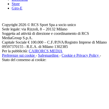
Store
Giro-E
Copyright 2026 © RCS Sport Spa a socio unico
Sede legale: via Rizzoli, 8 – 20132 Milano
Soggetta ad attività di direzione e coordinamento di RCS
MediaGroup S.p.A.
Capitale Sociale € 100.000 – C.F./P.IVA/Registro Imprese di Milano
09597370155 - R.E.A. di Milano 1302385
Per la pubblicità:
CAIRORCS MEDIA
Preferenze sui cookie
-
Safeguarding
-
Cookie e Privacy Policy
-
Stato del consenso ai cookie: