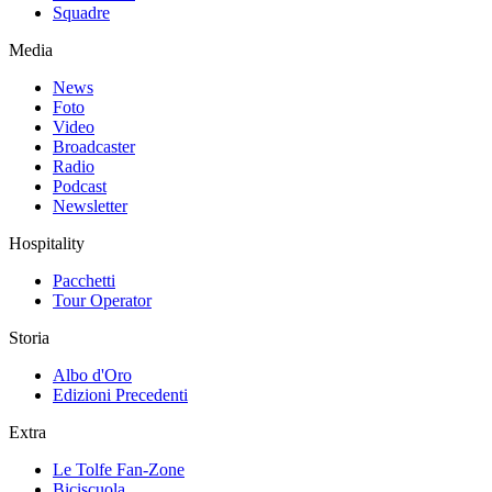
Squadre
Media
News
Foto
Video
Broadcaster
Radio
Podcast
Newsletter
Hospitality
Pacchetti
Tour Operator
Storia
Albo d'Oro
Edizioni Precedenti
Extra
Le Tolfe Fan-Zone
Biciscuola