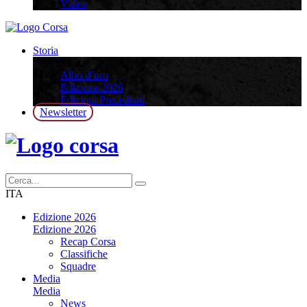
Video
Storia
Storia
Albo d’oro
Edizione 2026
Edizioni Precedenti
Newsletter
ITA
Edizione 2026
Edizione 2026
Recap Corsa
Classifiche
Squadre
Media
Media
News