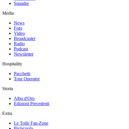
Squadre
Media
News
Foto
Video
Broadcaster
Radio
Podcast
Newsletter
Hospitality
Pacchetti
Tour Operator
Storia
Albo d'Oro
Edizioni Precedenti
Extra
Le Tolfe Fan-Zone
Biciscuola