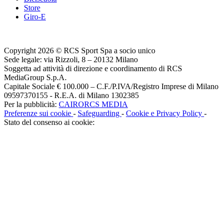
Store
Giro-E
Copyright 2026 © RCS Sport Spa a socio unico
Sede legale: via Rizzoli, 8 – 20132 Milano
Soggetta ad attività di direzione e coordinamento di RCS
MediaGroup S.p.A.
Capitale Sociale € 100.000 – C.F./P.IVA/Registro Imprese di Milano
09597370155 - R.E.A. di Milano 1302385
Per la pubblicità:
CAIRORCS MEDIA
Preferenze sui cookie
-
Safeguarding
-
Cookie e Privacy Policy
-
Stato del consenso ai cookie: