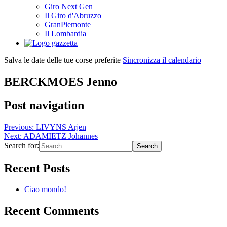
Giro Next Gen
Il Giro d'Abruzzo
GranPiemonte
Il Lombardia
Salva le date delle tue corse preferite
Sincronizza il calendario
BERCKMOES Jenno
Post navigation
Previous:
LIVYNS Arjen
Next:
ADAMIETZ Johannes
Search for:
Recent Posts
Ciao mondo!
Recent Comments