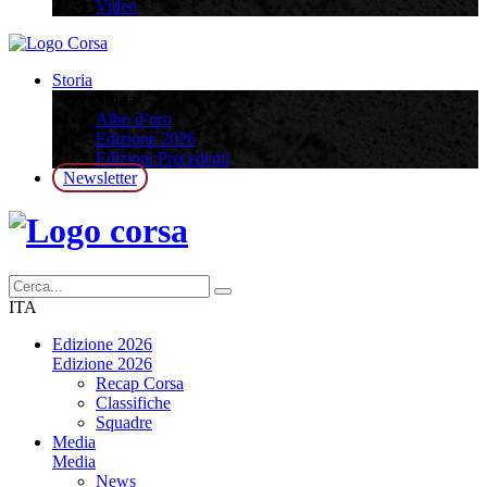
Video
Storia
Storia
Albo d’oro
Edizione 2026
Edizioni Precedenti
Newsletter
ITA
Edizione 2026
Edizione 2026
Recap Corsa
Classifiche
Squadre
Media
Media
News