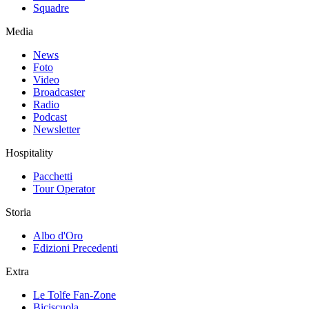
Squadre
Media
News
Foto
Video
Broadcaster
Radio
Podcast
Newsletter
Hospitality
Pacchetti
Tour Operator
Storia
Albo d'Oro
Edizioni Precedenti
Extra
Le Tolfe Fan-Zone
Biciscuola