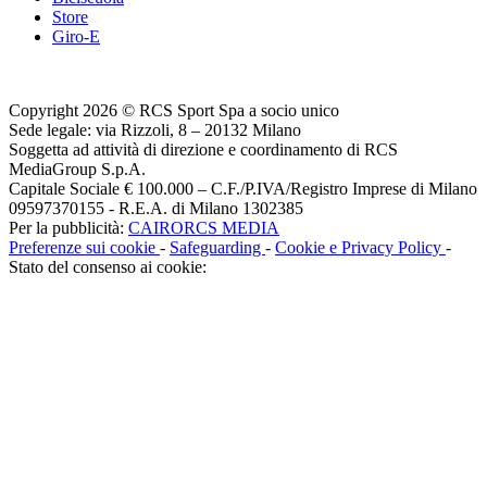
Store
Giro-E
Copyright 2026 © RCS Sport Spa a socio unico
Sede legale: via Rizzoli, 8 – 20132 Milano
Soggetta ad attività di direzione e coordinamento di RCS
MediaGroup S.p.A.
Capitale Sociale € 100.000 – C.F./P.IVA/Registro Imprese di Milano
09597370155 - R.E.A. di Milano 1302385
Per la pubblicità:
CAIRORCS MEDIA
Preferenze sui cookie
-
Safeguarding
-
Cookie e Privacy Policy
-
Stato del consenso ai cookie: