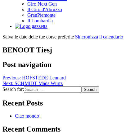
Giro Next Gen
Il Giro d'Abruzzo
GranPiemonte
Il Lombardia
Salva le date delle tue corse preferite
Sincronizza il calendario
BENOOT Tiesj
Post navigation
Previous:
HOFSTEDE Lennard
Next:
SCHMIDT Mads Würtz
Search for:
Recent Posts
Ciao mondo!
Recent Comments