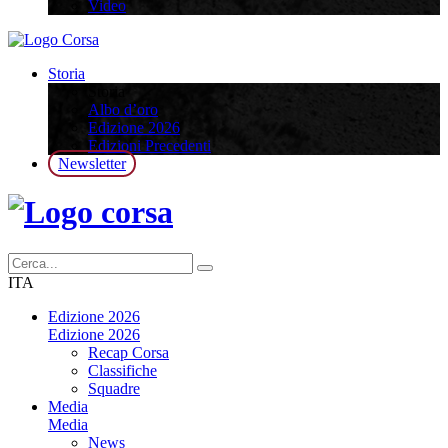
Video
Storia
Storia
Albo d’oro
Edizione 2026
Edizioni Precedenti
Newsletter
ITA
Edizione 2026
Edizione 2026
Recap Corsa
Classifiche
Squadre
Media
Media
News