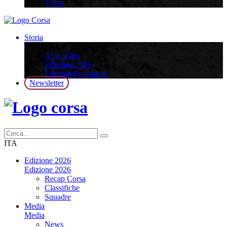
Video
Storia
Storia
Albo d’oro
Edizione 2026
Edizioni Precedenti
Newsletter
ITA
Edizione 2026
Edizione 2026
Recap Corsa
Classifiche
Squadre
Media
Media
News