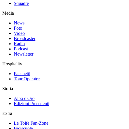
Squadre
Media
News
Foto
Video
Broadcaster
Radio
Podcast
Newsletter
Hospitality
Pacchetti
Tour Operator
Storia
Albo d'Oro
Edizioni Precedenti
Extra
Le Tolfe Fan-Zone
Biciscuola