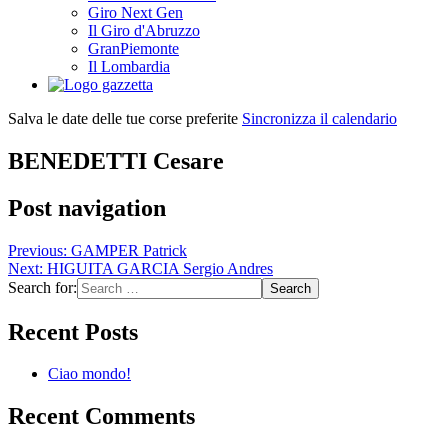
Giro Next Gen
Il Giro d'Abruzzo
GranPiemonte
Il Lombardia
Salva le date delle tue corse preferite
Sincronizza il calendario
BENEDETTI Cesare
Post navigation
Previous:
GAMPER Patrick
Next:
HIGUITA GARCIA Sergio Andres
Search for:
Recent Posts
Ciao mondo!
Recent Comments