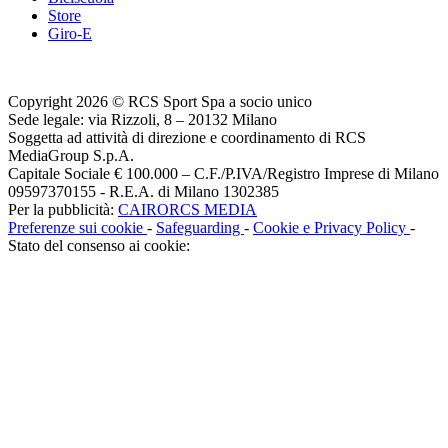
Store
Giro-E
Copyright 2026 © RCS Sport Spa a socio unico
Sede legale: via Rizzoli, 8 – 20132 Milano
Soggetta ad attività di direzione e coordinamento di RCS
MediaGroup S.p.A.
Capitale Sociale € 100.000 – C.F./P.IVA/Registro Imprese di Milano
09597370155 - R.E.A. di Milano 1302385
Per la pubblicità:
CAIRORCS MEDIA
Preferenze sui cookie
-
Safeguarding
-
Cookie e Privacy Policy
-
Stato del consenso ai cookie: