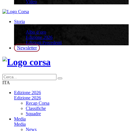
Video
Storia
Storia
Albo d’oro
Edizione 2026
Edizioni Precedenti
Newsletter
ITA
Edizione 2026
Edizione 2026
Recap Corsa
Classifiche
Squadre
Media
Media
News