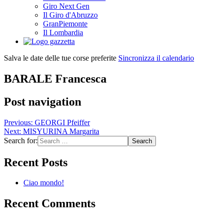
Giro Next Gen
Il Giro d'Abruzzo
GranPiemonte
Il Lombardia
Salva le date delle tue corse preferite
Sincronizza il calendario
BARALE Francesca
Post navigation
Previous:
GEORGI Pfeiffer
Next:
MISYURINA Margarita
Search for:
Recent Posts
Ciao mondo!
Recent Comments