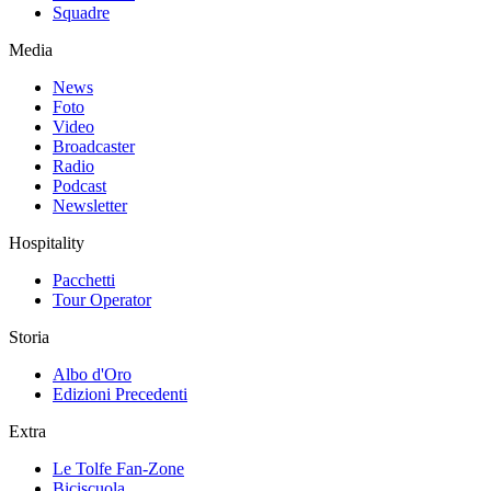
Squadre
Media
News
Foto
Video
Broadcaster
Radio
Podcast
Newsletter
Hospitality
Pacchetti
Tour Operator
Storia
Albo d'Oro
Edizioni Precedenti
Extra
Le Tolfe Fan-Zone
Biciscuola