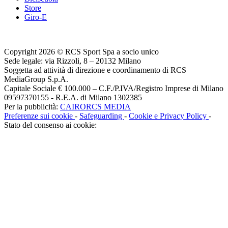
Store
Giro-E
Copyright 2026 © RCS Sport Spa a socio unico
Sede legale: via Rizzoli, 8 – 20132 Milano
Soggetta ad attività di direzione e coordinamento di RCS
MediaGroup S.p.A.
Capitale Sociale € 100.000 – C.F./P.IVA/Registro Imprese di Milano
09597370155 - R.E.A. di Milano 1302385
Per la pubblicità:
CAIRORCS MEDIA
Preferenze sui cookie
-
Safeguarding
-
Cookie e Privacy Policy
-
Stato del consenso ai cookie: