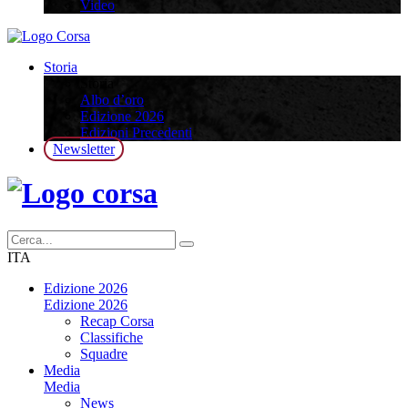
Video
Storia
Storia
Albo d’oro
Edizione 2026
Edizioni Precedenti
Newsletter
ITA
Edizione 2026
Edizione 2026
Recap Corsa
Classifiche
Squadre
Media
Media
News