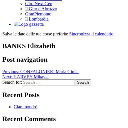
Giro Next Gen
Il Giro d'Abruzzo
GranPiemonte
Il Lombardia
Salva le date delle tue corse preferite
Sincronizza il calendario
BANKS Elizabeth
Post navigation
Previous:
CONFALONIERI Maria Giulia
Next:
HARVEY Mikayla
Search for:
Recent Posts
Ciao mondo!
Recent Comments