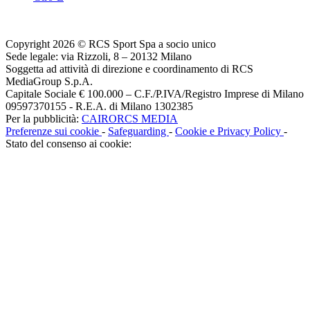
Copyright 2026 © RCS Sport Spa a socio unico
Sede legale: via Rizzoli, 8 – 20132 Milano
Soggetta ad attività di direzione e coordinamento di RCS
MediaGroup S.p.A.
Capitale Sociale € 100.000 – C.F./P.IVA/Registro Imprese di Milano
09597370155 - R.E.A. di Milano 1302385
Per la pubblicità:
CAIRORCS MEDIA
Preferenze sui cookie
-
Safeguarding
-
Cookie e Privacy Policy
-
Stato del consenso ai cookie: