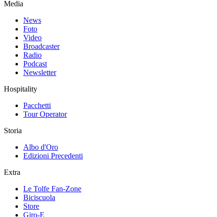
Media
News
Foto
Video
Broadcaster
Radio
Podcast
Newsletter
Hospitality
Pacchetti
Tour Operator
Storia
Albo d'Oro
Edizioni Precedenti
Extra
Le Tolfe Fan-Zone
Biciscuola
Store
Giro-E