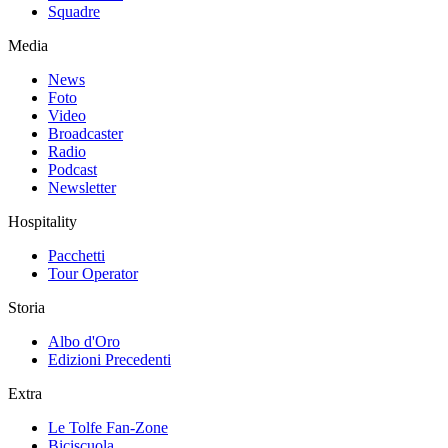
Squadre
Media
News
Foto
Video
Broadcaster
Radio
Podcast
Newsletter
Hospitality
Pacchetti
Tour Operator
Storia
Albo d'Oro
Edizioni Precedenti
Extra
Le Tolfe Fan-Zone
Biciscuola