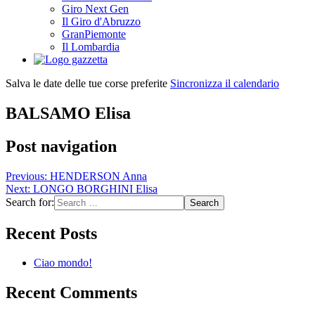
Giro Next Gen
Il Giro d'Abruzzo
GranPiemonte
Il Lombardia
Salva le date delle tue corse preferite
Sincronizza il calendario
BALSAMO Elisa
Post navigation
Previous:
HENDERSON Anna
Next:
LONGO BORGHINI Elisa
Search for:
Recent Posts
Ciao mondo!
Recent Comments