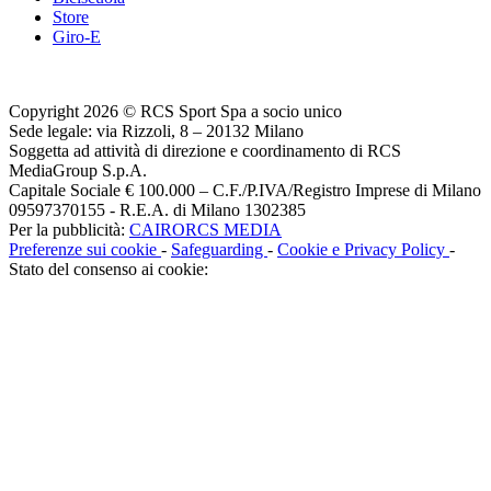
Store
Giro-E
Copyright 2026 © RCS Sport Spa a socio unico
Sede legale: via Rizzoli, 8 – 20132 Milano
Soggetta ad attività di direzione e coordinamento di RCS
MediaGroup S.p.A.
Capitale Sociale € 100.000 – C.F./P.IVA/Registro Imprese di Milano
09597370155 - R.E.A. di Milano 1302385
Per la pubblicità:
CAIRORCS MEDIA
Preferenze sui cookie
-
Safeguarding
-
Cookie e Privacy Policy
-
Stato del consenso ai cookie: