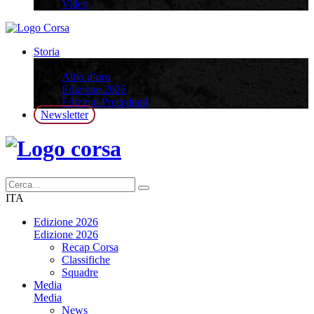
Video
Storia
Storia
Albo d’oro
Edizione 2026
Edizioni Precedenti
Newsletter
ITA
Edizione 2026
Edizione 2026
Recap Corsa
Classifiche
Squadre
Media
Media
News