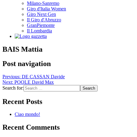
Milano-Sanremo
Giro d'Italia Women
Giro Next Gen
Il Giro d'Abruzzo
GranPiemonte
Il Lombardia
BAIS Mattia
Post navigation
Previous:
DE CASSAN Davide
Next:
POOLE David Max
Search for:
Recent Posts
Ciao mondo!
Recent Comments