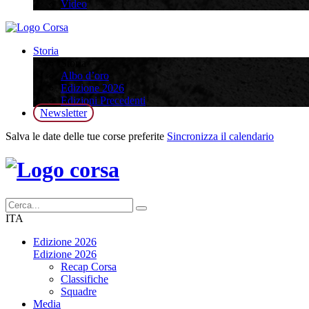
Video
Storia
Storia
Albo d’oro
Edizione 2026
Edizioni Precedenti
Newsletter
Salva le date delle tue corse preferite
Sincronizza il calendario
ITA
Edizione 2026
Edizione 2026
Recap Corsa
Classifiche
Squadre
Media