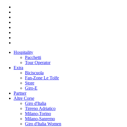
Hospitality
Pacchetti
Tour Operator
Extra
Biciscuola
Fan-Zone Le Tolfe
Store
Giro-E
Partner
Altre Corse
Giro d'Italia
Tirreno Adriatico
Milano-Torino
Milano-Sanremo
Giro d'Italia Women