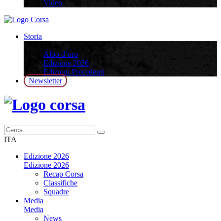
Video
Storia
Storia
Albo d’oro
Edizione 2026
Edizioni Precedenti
Newsletter
ITA
Edizione 2026
Edizione 2026
Recap Corsa
Classifiche
Squadre
Media
Media
News