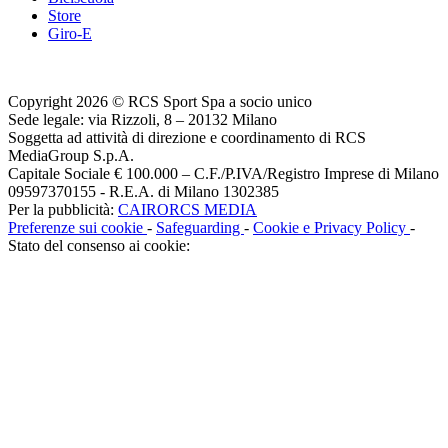
Store
Giro-E
Copyright 2026 © RCS Sport Spa a socio unico
Sede legale: via Rizzoli, 8 – 20132 Milano
Soggetta ad attività di direzione e coordinamento di RCS
MediaGroup S.p.A.
Capitale Sociale € 100.000 – C.F./P.IVA/Registro Imprese di Milano
09597370155 - R.E.A. di Milano 1302385
Per la pubblicità:
CAIRORCS MEDIA
Preferenze sui cookie
-
Safeguarding
-
Cookie e Privacy Policy
-
Stato del consenso ai cookie: