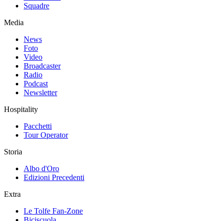
Squadre
Media
News
Foto
Video
Broadcaster
Radio
Podcast
Newsletter
Hospitality
Pacchetti
Tour Operator
Storia
Albo d'Oro
Edizioni Precedenti
Extra
Le Tolfe Fan-Zone
Biciscuola