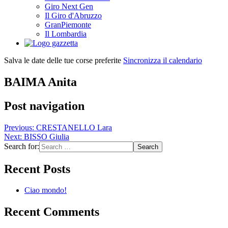
Giro Next Gen
Il Giro d'Abruzzo
GranPiemonte
Il Lombardia
Salva le date delle tue corse preferite
Sincronizza il calendario
BAIMA Anita
Post navigation
Previous:
CRESTANELLO Lara
Next:
BISSO Giulia
Search for:
Recent Posts
Ciao mondo!
Recent Comments